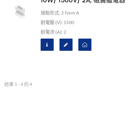
10W/ 1500V/ 2A, 磁簧繼電器
接點形式: 2 Form A
耐電壓 (V): 1500
耐電流 (A): 2
結果 1 - 4 的 4