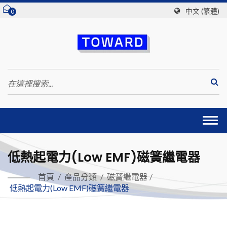
中文 (繁體)
0
Togg
navi
低熱起電力(Low EMF)磁簧繼電器
首頁
/
產品分類
/
磁簧繼電器
/
低熱起電力(Low EMF)磁簧繼電器