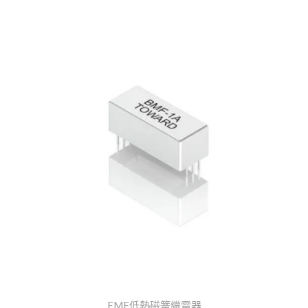
EMF低熱磁簧繼電器