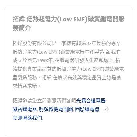
拓緯 低熱起電力(Low EMF)磁簧繼電器服
務簡介
拓緯股份有限公司是一家擁有超過37年經驗的專業
低熱起電力(Low EMF)磁簧繼電器生產製造商. 我們
成立於西元1988年, 在繼電器研發與生產領域上, 拓
緯提供專業高品質的低熱起電力(Low EMF)磁簧繼電
器製造服務，拓緯 在追求高效與穩定品質上總是追
求精益求精。
拓緯邀請您立即瀏覽我們各類
光耦合繼電器
,
磁簧繼電器
,
射頻微機電開關
,
固態繼電器
，並
立即聯絡我們
.