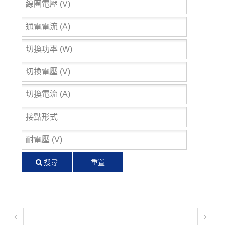
搜尋
重置