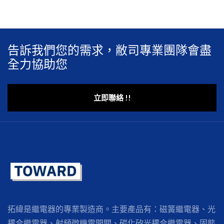
告訴我們您的需求，敝司專業團隊會盡
全力協助您
立即聯絡 !!
拓緯是繼電器的專業製造商。主要產品有：磁簧繼電器、光
耦合繼電器、射頻微機電開關、碳化矽光耦合繼電器、固態