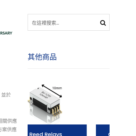
其他商品
6，並於
及相關供應
方案供應
Opto-MOSFET Relays