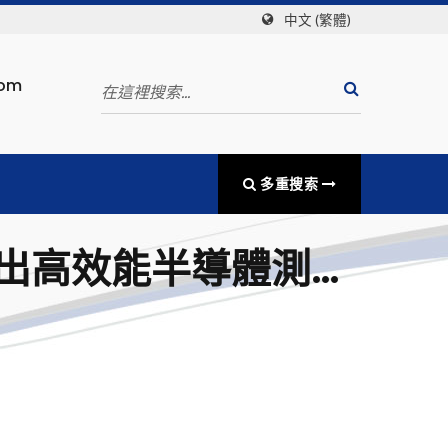
中文 (繁體)
com
多重搜索
26 展出高效能半導體測試