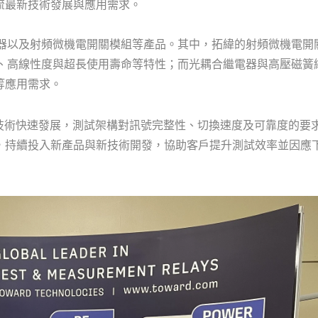
流最新技術發展與應用需求。
電器以及射頻微機電開關模組等產品。其中，拓緯的射頻微機電開
入損耗、高線性度與超長使用壽命等特性；而光耦合繼電器與高壓磁簧
等應用需求。
介面技術快速發展，測試架構對訊號完整性、切換速度及可靠度的要
，持續投入新產品與新技術開發，協助客戶提升測試效率並因應