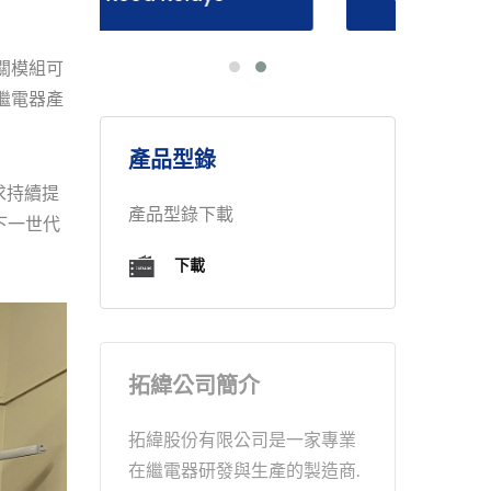
關模組可
繼電器產
產品型錄
求持續提
產品型錄下載
下一世代
下載
拓緯公司簡介
拓緯股份有限公司是一家專業
在繼電器研發與生產的製造商.