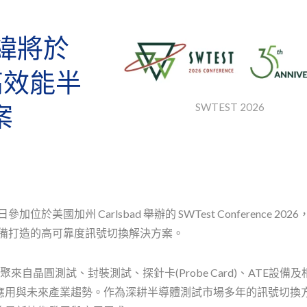
拓緯將於
出高效能半
案
SWTEST 2026
0日參加位於美國加州 Carlsbad 舉辦的 SWTest Conference 202
測試設備打造的高可靠度訊號切換解決方案。
來自晶圓測試、封裝測試、探針卡(Probe Card)、ATE設備
應用與未來產業趨勢。作為深耕半導體測試市場多年的訊號切換
to-MOSFET Relays
Reed Relays