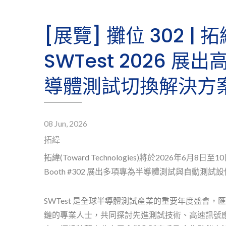
[展覽] 攤位 302 | 
SWTest 2026 展
導體測試切換解決方
08 Jun, 2026
拓緯
拓緯(Toward Technologies)將於2026年6月8日至1
Booth #302 展出多項專為半導體測試與自動
SWTest 是全球半導體測試產業的重要年度盛會，匯聚
鏈的專業人士，共同探討先進測試技術、高速訊號
Reed Relays
Op