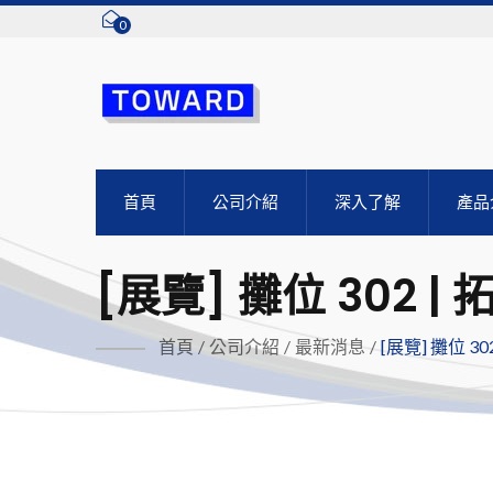
0
首頁
公司介紹
深入了解
產品
[展覽] 攤位 302 
切換解決方案
首頁
/
公司介紹
/
最新消息
/
[展覽] 攤位 