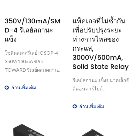
350V/130mA/SM
แพ็คเกจที่ไม่ซ้ำกัน
D-4 รีเลย์สถานะ
เพื่อปรับปรุงระยะ
แข็ง
ห่างการไหลของ
กระแส,
โซลิดสเตตรีเลย์ IC SOP-4
3000V/500mA,
350V/130mA ของ
Solid State Relay
TOWARD รีเลย์ผสมผสาน
คุณลักษณะของขนาดที่เล็ก
รีเลย์สถานะแข็งขนาดเล็กซิ
เป็นพิเศษ...
อ่านเพิ่มเติม
ลิคอนคาร์ไบด์...
อ่านเพิ่มเติม