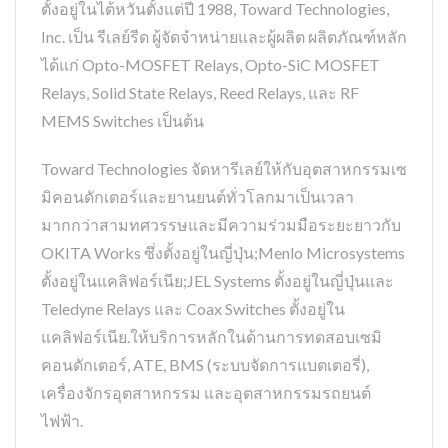
ตั้งอยู่ในไต้หวันตั้งแต่ปี 1988, Toward Technologies,
Inc. เป็น รีเลย์รีด ผู้จัดจำหน่ายและผู้ผลิต ผลิตภัณฑ์หลัก
ได้แก่ Opto-MOSFET Relays, Opto-SiC MOSFET
Relays, Solid State Relays, Reed Relays, และ RF
MEMS Switches เป็นต้น
Toward Technologies จัดหารีเลย์ให้กับอุตสาหกรรมเซ
มิคอนดักเตอร์และยานยนต์ทั่วโลกมาเป็นเวลา
มากกว่าสามทศวรรษและมีความร่วมมือระยะยาวกับ
OKITA Works ซึ่งตั้งอยู่ในญี่ปุ่น;Menlo Microsystems
ตั้งอยู่ในแคลิฟอร์เนีย;JEL Systems ตั้งอยู่ในญี่ปุ่นและ
Teledyne Relays และ Coax Switches ตั้งอยู่ใน
แคลิฟอร์เนีย.ให้บริการหลักในด้านการทดสอบเซมิ
คอนดักเตอร์, ATE, BMS (ระบบจัดการแบตเตอรี่),
เครื่องจักรอุตสาหกรรม และอุตสาหกรรมรถยนต์
ไฟฟ้า.