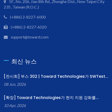
5F., No. 206, Jian 8th Rd., Zhonghe Dist., New Taipei City
235 , Taiwan (R.O.C.)
(+886) 2-8227-6000
(+886) 2-8227-6020
support@toward.com
최신 뉴스
[전시회] 부스 302 | Toward Technologies가 SWTest...
08 Jun, 2026
[확장] Toward Technologies가 현지 지원 강화를...
10 Apr, 2026