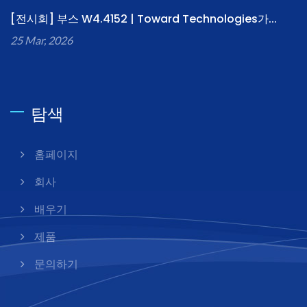
[전시회] 부스 W4.4152 | Toward Technologies가...
25 Mar, 2026
탐색
홈페이지
회사
배우기
제품
문의하기