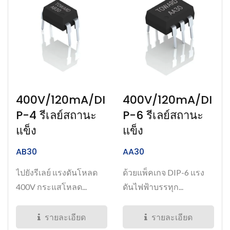
400V/120mA/DI
400V/120mA/DI
P-4 รีเลย์สถานะ
P-6 รีเลย์สถานะ
แข็ง
แข็ง
AB30
AA30
ไปยังรีเลย์ แรงดันโหลด
ด้วยแพ็คเกจ DIP-6 แรง
400V กระแสโหลด...
ดันไฟฟ้าบรรทุก...
รายละเอียด
รายละเอียด