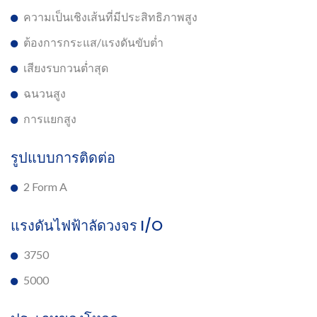
ความเป็นเชิงเส้นที่มีประสิทธิภาพสูง
ต้องการกระแส/แรงดันขับต่ำ
เสียงรบกวนต่ำสุด
ฉนวนสูง
การแยกสูง
รูปแบบการติดต่อ
2 Form A
แรงดันไฟฟ้าลัดวงจร I/O
3750
5000