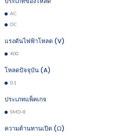
ประเภทของโหลด
AC
DC
แรงดันไฟฟ้าโหลด (V)
400
โหลดปัจจุบัน (A)
0.1
ประเภทแพ็คเกจ
SMD-8
ความต้านทานเปิด (Ω)