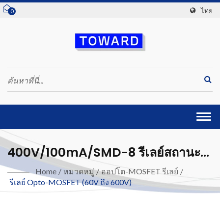
ไทย
0
Togg
navi
400V/100mA/SMD-8 รีเลย์สถานะ
แข็ง
Home
/
หมวดหมู่
/
ออปโต-MOSFET รีเลย์
/
รีเลย์ Opto-MOSFET (60V ถึง 600V)