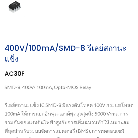
400V/100mA/SMD-8 รีเลย์สถานะ
แข็ง
AC30F
SMD-8, 400V/ 100mA, Opto-MOS Relay
รีเลย์สถานะแข็ง IC SMD-8 มีแรงดันโหลด 400V กระแสโหลด
100mA ให้การแยกอินพุต-เอาต์พุตสูงสุดถึง 5000 Vrms. การ
รวมกันของแรงดันไฟฟ้าสูงกับการเพิ่มฉนวนทำให้เหมาะสม
ที่สุดสำหรับระบบจัดการแบตเตอรี่ (BMS), การทดสอบเซมิ