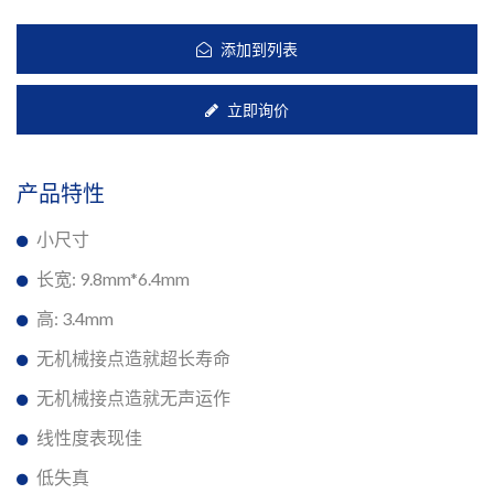
添加到列表
立即询价
产品特性
小尺寸
长宽: 9.8mm*6.4mm
高: 3.4mm
无机械接点造就超长寿命
无机械接点造就无声运作
线性度表现佳
低失真