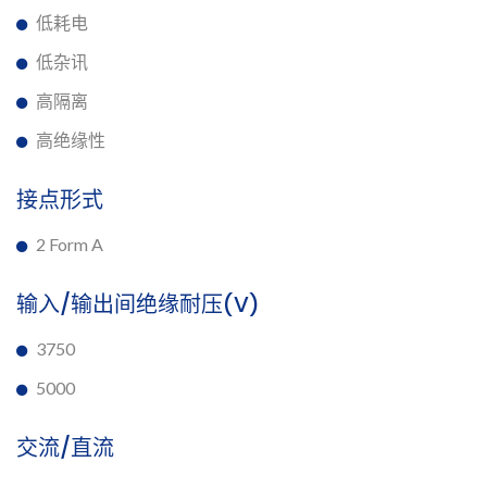
低耗电
低杂讯
高隔离
高绝缘性
接点形式
2 Form A
输入/输出间绝缘耐压(V)
3750
5000
交流/直流