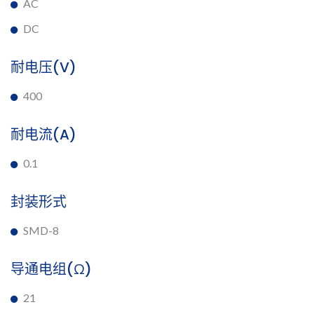
AC
DC
耐电压(V)
400
耐电流(A)
0.1
封装形式
SMD-8
导通电组(Ω)
21