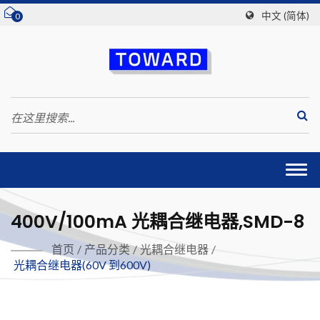
中文 (简体)
0
Togg
navi
400V/100mA 光耦合继电器,SMD-8
首页
/
产品分类
/
光耦合继电器
/
光耦合继电器(60V 到600V)