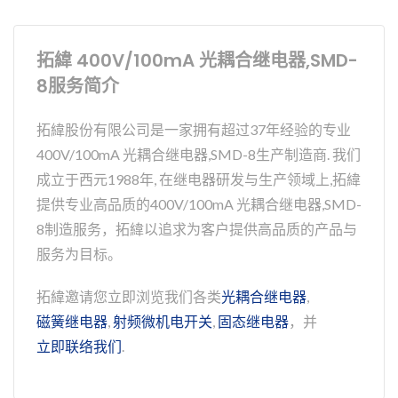
拓緯 400V/100mA 光耦合继电器,SMD-
8服务简介
拓緯股份有限公司是一家拥有超过37年经验的专业
400V/100mA 光耦合继电器,SMD-8生产制造商. 我们
成立于西元1988年, 在继电器研发与生产领域上,拓緯
提供专业高品质的400V/100mA 光耦合继电器,SMD-
8制造服务，拓緯以追求为客户提供高品质的产品与
服务为目标。
拓緯邀请您立即浏览我们各类
光耦合继电器
,
磁簧继电器
,
射频微机电开关
,
固态继电器
，并
立即联络我们
.