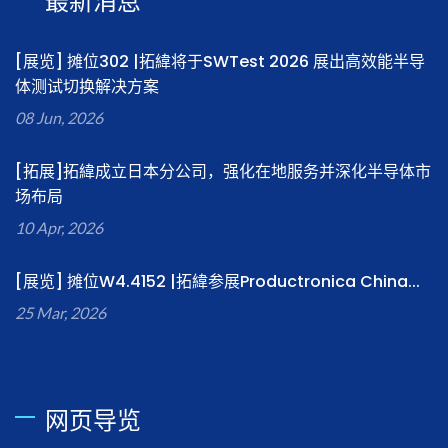
最新消息
[展览] 摊位302 |拓緯将于SWTest 2026 展出高效能半导
体测试切换解决方案
08 Jun, 2026
[拓展]拓緯成立日本分公司，强化在地服务并深化半导体市
场布局
10 Apr, 2026
[展览] 摊位W4.4152 |拓緯参展Productronica China...
25 Mar, 2026
网页导览