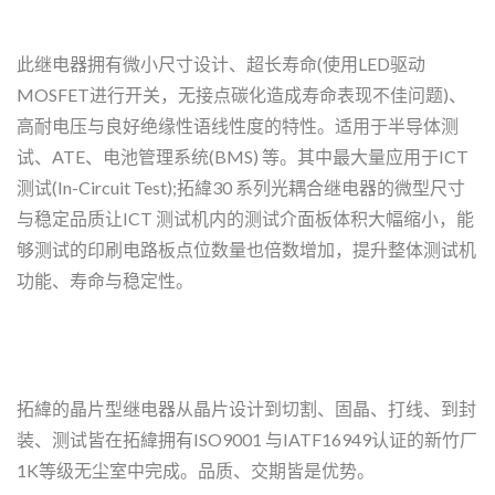
此继电器拥有微小尺寸设计、超长寿命(使用LED驱动
MOSFET进行开关，无接点碳化造成寿命表现不佳问题)、
高耐电压与良好绝缘性语线性度的特性。适用于半导体测
试、ATE、电池管理系统(BMS) 等。其中最大量应用于ICT
测试(In-Circuit Test);拓緯30 系列光耦合继电器的微型尺寸
与稳定品质让ICT 测试机内的测试介面板体积大幅缩小，能
够测试的印刷电路板点位数量也倍数增加，提升整体测试机
功能、寿命与稳定性。
拓緯的晶片型继电器从晶片设计到切割、固晶、打线、到封
装、测试皆在拓緯拥有ISO9001 与IATF16949认证的新竹厂
1K等级无尘室中完成。品质、交期皆是优势。