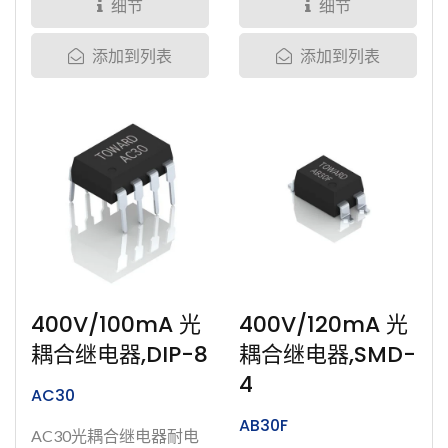
制、高绝缘性、和开关速
细节
细节
度快(小于0.05ms)...
添加到列表
添加到列表
400V/100mA 光
400V/120mA 光
耦合继电器,DIP-8
耦合继电器,SMD-
4
AC30
AB30F
AC30光耦合继电器耐电