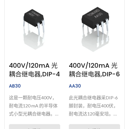
400V/120mA 光
400V/120mA 光
耦合继电器,DIP-4
耦合继电器,DIP-6
AB30
AA30
这是一颗耐电压400V，
此光耦合继电器采DIP-6
耐电流120 mA 的半导体
脚封装，耐电压400伏，
式小型光耦合继电器。采
耐电流达120毫安培。拥
用表面积4.7mm*6.4mm...
有微型尺寸、无寿命限