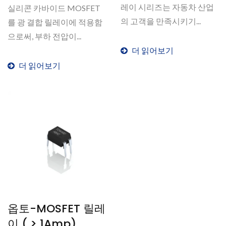
레이 시리즈는 자동차 산업
실리콘 카바이드 MOSFET
의 고객을 만족시키기...
를 광 결합 릴레이에 적용함
으로써, 부하 전압이...
더 읽어보기
더 읽어보기
옵토-MOSFET 릴레
이 ( > 1Amp)