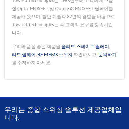
Toward Technologies는 1988년부터 고객에게 고품
질 Opto-MOSFET 및 Opto-SiC MOSFET 릴레이를
제공해 왔으며, 첨단 기술과 37년의 경험을 바탕으로
Toward Technologies는 각 고객의 요구를 충족시킵
니다.
우리의 품질 좋은 제품을
솔리드 스테이트 릴레이
,
리드 릴레이
,
RF MEMS 스위치
확인하시고,
문의하기
를 주저하지 마세요.
우리는 종합 스위칭 솔루션 제공업체입
니다.