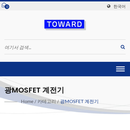
한국어
0
Togg
navi
광MOSFET 계전기
Home
/
카테고리
/
광MOSFET 계전기