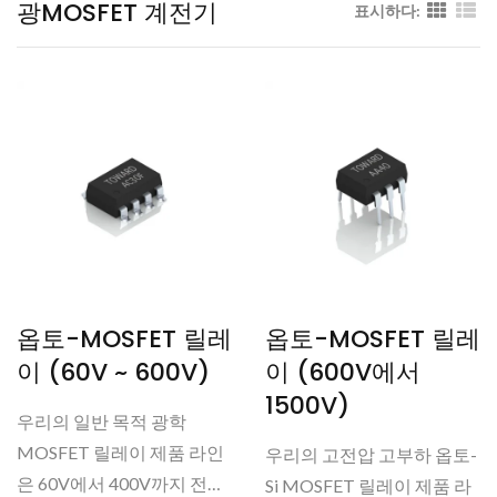
광MOSFET 계전기
표시하다:
옵토-MOSFET 릴레
옵토-MOSFET 릴레
이 (60V ~ 600V)
이 (600V에서
1500V)
우리의 일반 목적 광학
MOSFET 릴레이 제품 라인
우리의 고전압 고부하 옵토-
은 60V에서 400V까지 전압
Si MOSFET 릴레이 제품 라