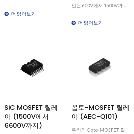
을...
인은 600V에서 1500V까지
더 읽어보기
의...
더 읽어보기
SiC MOSFET 릴레
옵토-MOSFET 릴레
이 (1500V에서
이 (AEC-Q101)
6600V까지)
우리의 Opto-MOSFET 릴