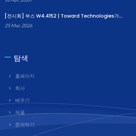
[전시회] 부스 W4.4152 | Toward Technologies가...
25 Mar, 2026
탐색
홈페이지
회사
배우기
제품
문의하기