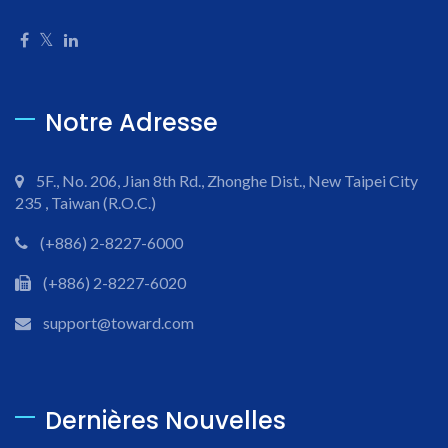
Notre Adresse
5F., No. 206, Jian 8th Rd., Zhonghe Dist., New Taipei City
235 , Taiwan (R.O.C.)
(+886) 2-8227-6000
(+886) 2-8227-6020
support@toward.com
Dernières Nouvelles