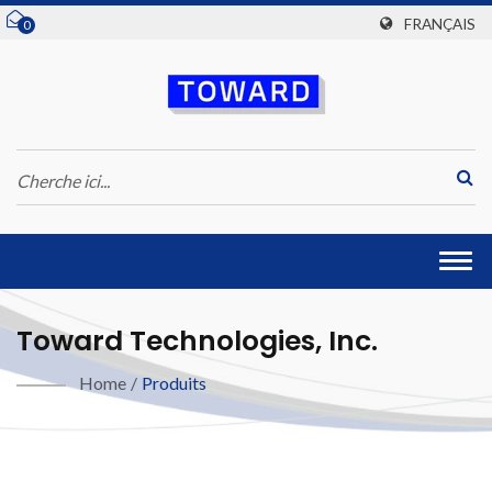
FRANÇAIS
0
Togg
navi
Toward Technologies, Inc.
Home
/
Produits