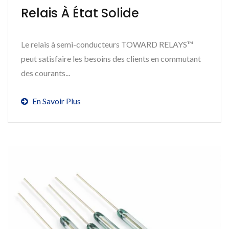
Relais À État Solide
Le relais à semi-conducteurs TOWARD RELAYS™
peut satisfaire les besoins des clients en commutant
des courants...
En Savoir Plus