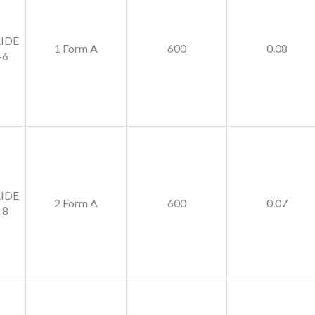
LIDE
1 Form A
600
0.08
-6
LIDE
2 Form A
600
0.07
-8