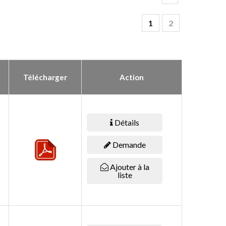
1
2
Télécharger
Action
Détails
Demande
Ajouter à la
liste