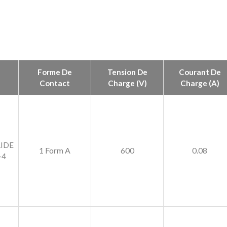
Forme De
Tension De
Courant De
Contact
Charge (V)
Charge (A)
LIDE
1 Form A
600
0.08
-4