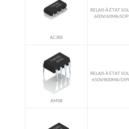
RELAIS À ÉTAT SO
600V/60MA/SOP
AC38S
RELAIS À ÉTAT SO
650V/800MA/DIP
AM38