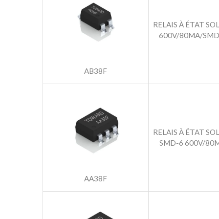
RELAIS À ÉTAT SO
600V/80MA/SMD
AB38F
RELAIS À ÉTAT SO
SMD-6 600V/80
AA38F