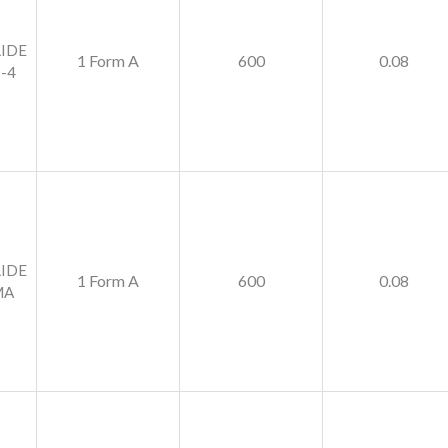
LIDE
1 Form A
600
0.08
-4
LIDE
1 Form A
600
0.08
MA