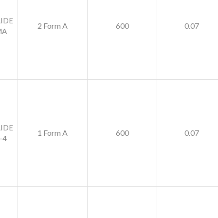
LIDE
2 Form A
600
0.07
MA
LIDE
1 Form A
600
0.07
-4