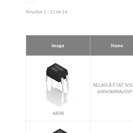
Résultat 1 - 12 de 14
Image
Name
RELAIS À ÉTAT SO
600V/80MA/DIP
AB38