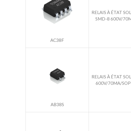
RELAIS À ÉTAT SO
SMD-8 600V/70
AC38F
RELAIS À ÉTAT SO
600V/70MA/SOP
AB38S