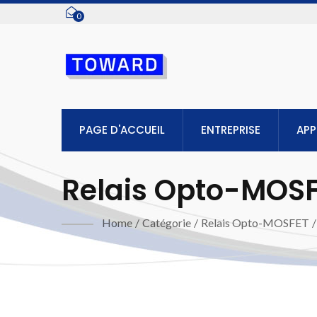
0
PAGE D'ACCUEIL
ENTREPRISE
APP
Relais Opto-MOSF
Home
/
Catégorie
/
Relais Opto-MOSFET
/