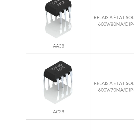
RELAIS À ÉTAT SO
600V/80MA/DIP
AA38
RELAIS À ÉTAT SO
600V/70MA/DIP
AC38