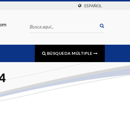
ESPAÑOL
com
BÚSQUEDA MÚLTIPLE
4