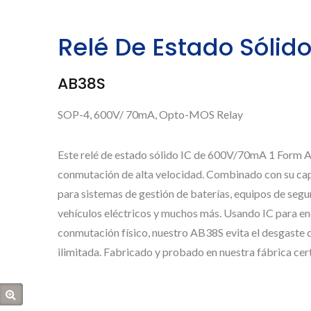
Relé De Estado Sóli
AB38S
SOP-4, 600V/ 70mA, Opto-MOS Relay
Este relé de estado sólido IC de 600V/70mA 1 Form A 
conmutación de alta velocidad. Combinado con su cap
para sistemas de gestión de baterías, equipos de seg
vehículos eléctricos y muchos más. Usando IC para en
conmutación físico, nuestro AB38S evita el desgaste d
ilimitada. Fabricado y probado en nuestra fábrica c