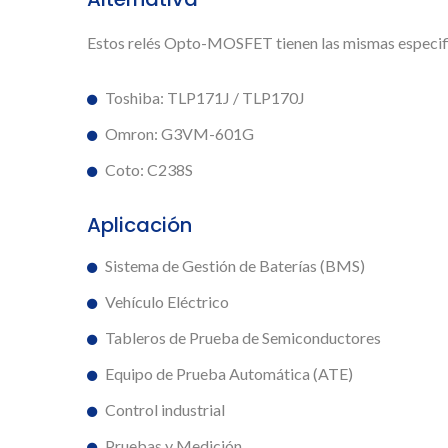
Estos relés Opto-MOSFET tienen las mismas especifi
Toshiba: TLP171J / TLP170J
Omron: G3VM-601G
Coto: C238S
Aplicación
Sistema de Gestión de Baterías (BMS)
Vehículo Eléctrico
Tableros de Prueba de Semiconductores
Equipo de Prueba Automática (ATE)
Control industrial
Pruebas y Medición