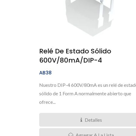
Relé De Estado Sólido
600V/80mA/DIP-4
AB38
Nuestro DIP-4 600V/80mA es un relé de estad
sólido de 1 Form A normalmente abierto que
ofrece...
Detalles
Agregar A La Lista