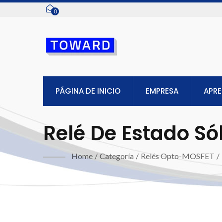
0
PÁGINA DE INICIO
EMPRESA
APR
Relé De Estado S
Home
/
Categoría
/
Relés Opto-MOSFET
/