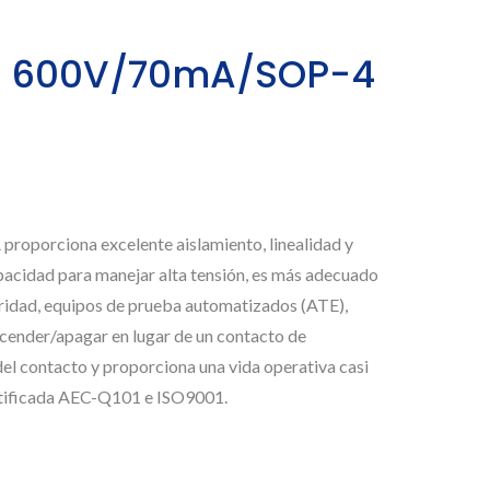
do 600V/70mA/SOP-4
proporciona excelente aislamiento, linealidad y
acidad para manejar alta tensión, es más adecuado
uridad, equipos de prueba automatizados (ATE),
cender/apagar en lugar de un contacto de
el contacto y proporciona una vida operativa casi
ertificada AEC-Q101 e ISO9001.