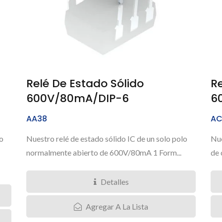
Relé De Estado Sólido
Re
600V/80mA/DIP-6
6
AA38
AC
o
Nuestro relé de estado sólido IC de un solo polo
Nue
normalmente abierto de 600V/80mA 1 Form...
de 
Detalles
Agregar A La Lista