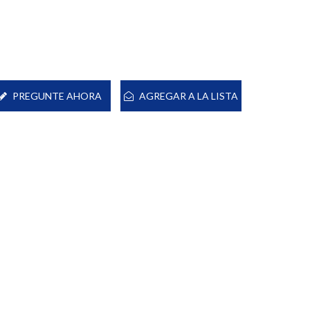
PREGUNTE AHORA
AGREGAR A LA LISTA