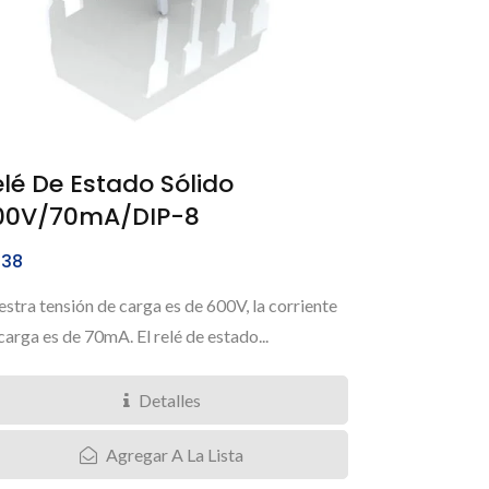
lé De Estado Sólido
00V/70mA/DIP-8
38
stra tensión de carga es de 600V, la corriente
carga es de 70mA. El relé de estado...
Detalles
Agregar A La Lista