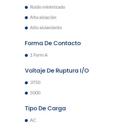
Ruido minimizado
Alta aislación
Alto aislamiento
Forma De Contacto
1 Form A
Voltaje De Ruptura I/O
3750
5000
Tipo De Carga
AC