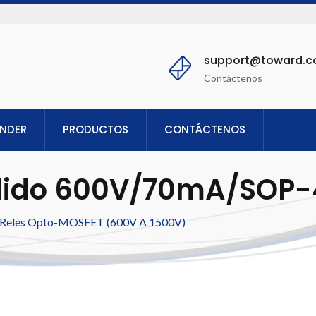
support@toward.
Contáctenos
ENDER
PRODUCTOS
CONTÁCTENOS
ólido 600V/70mA/SOP-
Relés Opto-MOSFET (600V A 1500V)