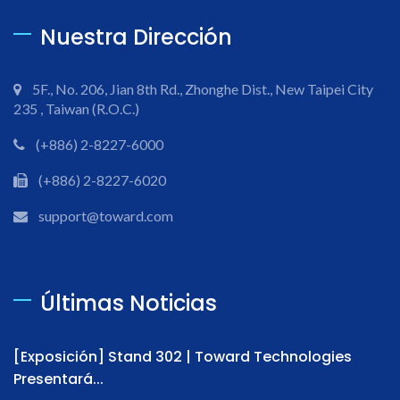
Nuestra Dirección
5F., No. 206, Jian 8th Rd., Zhonghe Dist., New Taipei City
235 , Taiwan (R.O.C.)
(+886) 2-8227-6000
(+886) 2-8227-6020
support@toward.com
Últimas Noticias
[Exposición] Stand 302 | Toward Technologies
Presentará...