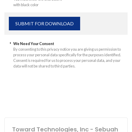
with black color
We Need Your Consent
By consenting to this privacy notice you are giving us permission to
process your personal data specifically for the purposes identified.
Consent is required for us to process your personal data, and your
data will not be shared to third parties.
Toward Technologies, Inc - Sebuah