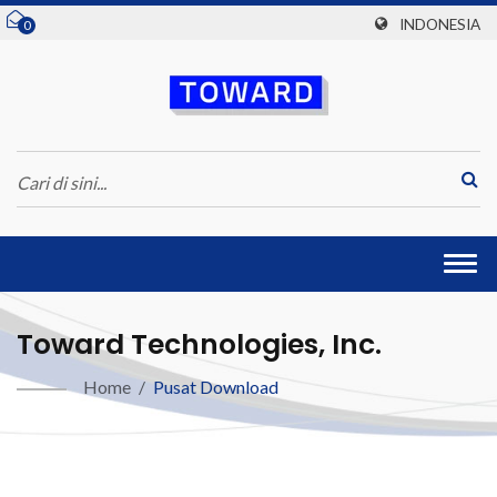
INDONESIA
0
Togg
navi
Toward Technologies, Inc.
Home
/
Pusat Download