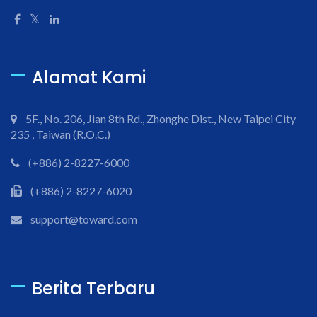
Alamat Kami
5F., No. 206, Jian 8th Rd., Zhonghe Dist., New Taipei City
235 , Taiwan (R.O.C.)
(+886) 2-8227-6000
(+886) 2-8227-6020
support@toward.com
Berita Terbaru