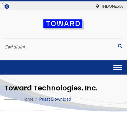
INDONESIA
0
Togg
navi
Toward Technologies, Inc.
Home
/
Pusat Download