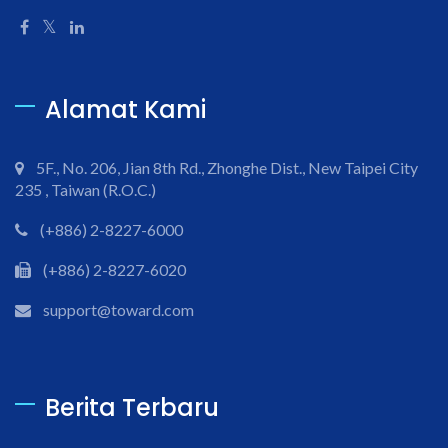
Alamat Kami
5F., No. 206, Jian 8th Rd., Zhonghe Dist., New Taipei City
235 , Taiwan (R.O.C.)
(+886) 2-8227-6000
(+886) 2-8227-6020
support@toward.com
Berita Terbaru