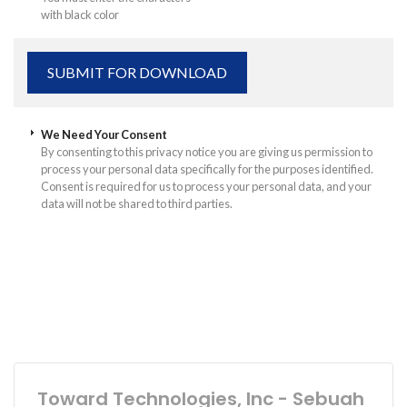
with black color
We Need Your Consent
By consenting to this privacy notice you are giving us permission to
process your personal data specifically for the purposes identified.
Consent is required for us to process your personal data, and your
data will not be shared to third parties.
Toward Technologies, Inc - Sebuah