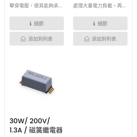
擊穿電壓，使其能夠承受
處理大量電力負載，再加
高電壓等級和高達...
上其擁有200VDC負載電
壓與高達...
細節
細節
添加到列表
添加到列表
30W/ 200V/
1.3A / 磁簧繼電器