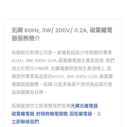
拓緯 6GHz, 3W/ 200V/ 0.2A, 磁簧繼電
器服務簡介
拓緯股份有限公司是一家擁有超過37年經驗的專業
6GHz, 3W/ 200V/ 0.2A, 磁簧繼電器生產製造商. 我們
成立於西元1988年, 在繼電器研發與生產領域上, 拓
緯提供專業高品質的6GHz, 3W/ 200V/ 0.2A, 磁簧繼
電器製造服務，拓緯 以追求為客戶提供高品質的產
品與服務為目標。
拓緯邀請您立即瀏覽我們各類
光耦合繼電器
,
磁簧繼電器
,
射頻微機電開關
,
固態繼電器
，並
立即聯絡我們
.