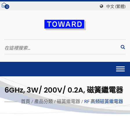
中文 (繁體)
0
Togg
navi
6GHz, 3W/ 200V/ 0.2A, 磁簧繼電器
首頁
/
產品分類
/
磁簧繼電器
/
RF 高頻磁簧繼電器