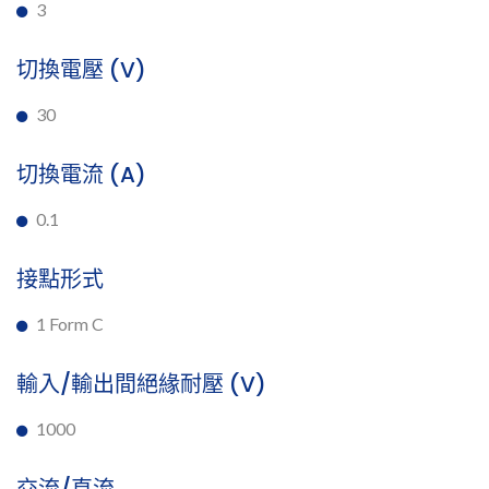
3
切換電壓 (V)
30
切換電流 (A)
0.1
接點形式
1 Form C
輸入/輸出間絕緣耐壓 (V)
1000