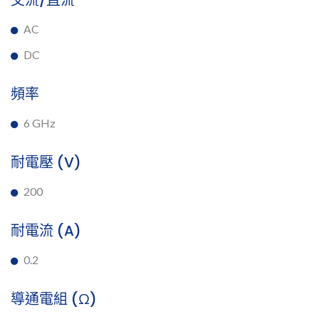
交流/直流
AC
DC
頻率
6 GHz
耐電壓 (V)
200
耐電流 (A)
0.2
導通電組 (Ω)