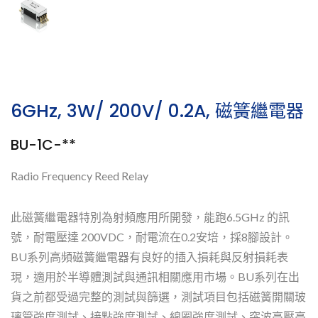
6GHz, 3W/ 200V/ 0.2A, 磁簧繼電器
BU-1C-**
Radio Frequency Reed Relay
此磁簧繼電器特別為射頻應用所開發，能跑6.5GHz 的訊
號，耐電壓達 200VDC，耐電流在0.2安培，採8腳設計。
BU系列高頻磁簧繼電器有良好的插入損耗與反射損耗表
現，適用於半導體測試與通訊相關應用市場。BU系列在出
貨之前都受過完整的測試與篩選，測試項目包括磁簧開關玻
璃管強度測試、接點強度測試、線圈強度測試、突波高壓高