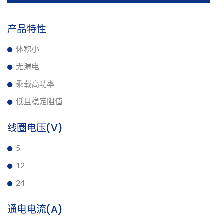
产品特性
体积小
无漏电
乘载高功率
低且稳定阻值
线圈电压(V)
5
12
24
通电电流(A)