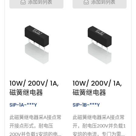
添加到列表
添加到列表
电器的耐用度与绝缘性。
封。为加强并确保产品的
我们溅渡了钌、铑、
耐用性，我们溅渡了钌、
铱、铂和钨于磁簧开关的
铑、铱、铂和钨于磁簧开
接点上。产品均通过多种
关的接点上。产品均通过
完整测试，包含:...
多种完整测试，包含:...
10W/ 200V/ 1A,
10W/ 200V/ 1A,
磁簧继电器
磁簧继电器
SIP-1A-***Y
SIP-1B-***Y
此磁簧继电器采A接点常
此磁簧继电器采A接点常
开接点形式，耐电压
开，耐电压200V并负载1
200V并负载1安培的电
安培的电流，专门为需要