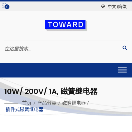
中文 (简体)
0
Togg
navi
10W/ 200V/ 1A, 磁簧继电器
首页
/
产品分类
/
磁簧继电器
/
插件式磁簧继电器