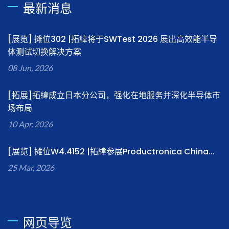
最新消息
[展览] 摊位302 |拓緯将于SWTest 2026 展出高效能半导
体测试切换解决方案
08 Jun, 2026
[拓展]拓緯成立日本分公司，强化在地服务并深化半导体市
场布局
10 Apr, 2026
[展览] 摊位W4.4152 |拓緯参展Productronica China...
25 Mar, 2026
网页导览