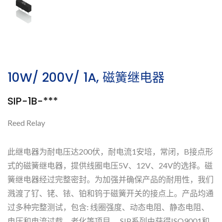
10W/ 200V/ 1A, 磁簧继电器
SIP-1B-***
Reed Relay
此继电器为耐电压达200伏，耐电流1安培，常闭，B接点形
式的磁簧继电器，提供线圈电压5V、12V、24V的选择。磁
簧继电器经过完整密封。为加强并确保产品的耐用性，我们
溅渡了钌、铑、铱、铂和钨于磁簧开关的接点上。产品均通
过多种完整测试，包含: 线圈强度、动态电阻、静态电阻、
电压和电流过载、老化等项目。 SIP系列由获得ISO9001和