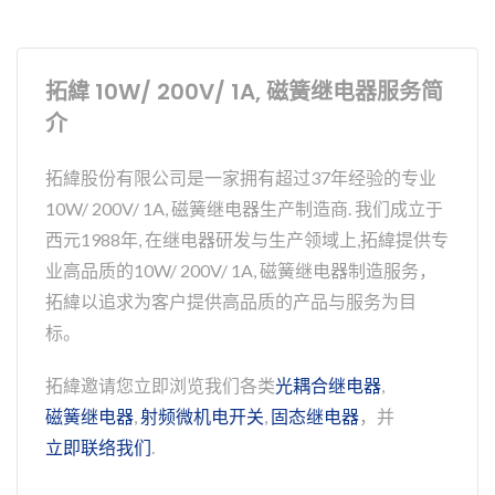
拓緯 10W/ 200V/ 1A, 磁簧继电器服务简
介
拓緯股份有限公司是一家拥有超过37年经验的专业
10W/ 200V/ 1A, 磁簧继电器生产制造商. 我们成立于
西元1988年, 在继电器研发与生产领域上,拓緯提供专
业高品质的10W/ 200V/ 1A, 磁簧继电器制造服务，
拓緯以追求为客户提供高品质的产品与服务为目
标。
拓緯邀请您立即浏览我们各类
光耦合继电器
,
磁簧继电器
,
射频微机电开关
,
固态继电器
，并
立即联络我们
.