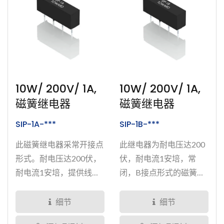
10W/ 200V/ 1A,
10W/ 200V/ 1A,
磁簧继电器
磁簧继电器
SIP-1A-***
SIP-1B-***
此磁簧继电器采常开接点
此继电器为耐电压达200
形式。耐电压达200伏，
伏，耐电流1安培，常
耐电流1安培，提供线圈
闭，B接点形式的磁簧继
电压为5V、12V、24V的
电器，提供线圈电压
选择。通过特殊封装技术
5V、12V、24V的选择。
细节
细节
完全密封，可大幅提升继
磁簧继电器经过完整密