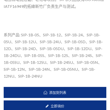
IATF16949的拓緯新竹厂负责生产与测试。
系列产品: SIP-1B-05、SIP-1B-12、SIP-1B-24、SIP-1B-
05U、SIP-1B-12U、SIP-1B-24U、SIP-1B-05D、SIP-1B-
12D、SIP-1B-24D、SIP-1B-05DU、SIP-1B-12DU、SIP-
1B-24DU、SIP-1B-05S、SIP-1B-12S、SIP-1B-24S、SIP-
1B-05SU、SIP-1B-12SU、SIP-1B-24SU、SIP-1B-05N、
SIP-1B-12N、SIP-1B-24N、SIP-1B-05NU、SIP-1B-
12NU、SIP-1B-24NU
添加到列表
立即询价