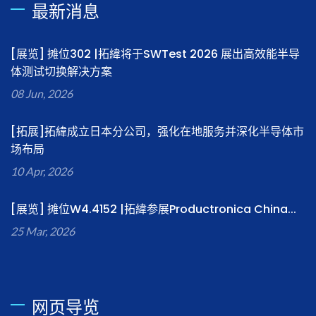
最新消息
[展览] 摊位302 |拓緯将于SWTest 2026 展出高效能半导
体测试切换解决方案
08 Jun, 2026
[拓展]拓緯成立日本分公司，强化在地服务并深化半导体市
场布局
10 Apr, 2026
[展览] 摊位W4.4152 |拓緯参展Productronica China...
25 Mar, 2026
网页导览