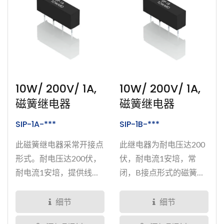
10W/ 200V/ 1A,
10W/ 200V/ 1A,
磁簧继电器
磁簧继电器
SIP-1A-***
SIP-1B-***
此磁簧继电器采常开接点
此继电器为耐电压达200
形式。耐电压达200伏，
伏，耐电流1安培，常
耐电流1安培，提供线圈
闭，B接点形式的磁簧继
电压为5V、12V、24V的
电器，提供线圈电压
选择。通过特殊封装技术
5V、12V、24V的选择。
细节
细节
完全密封，可大幅提升继
磁簧继电器经过完整密