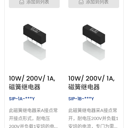
添加到列表
添加到列表
电器的耐用度与绝缘性。
封。为加强并确保产品的
我们溅渡了钌、铑、
耐用性，我们溅渡了钌、
铱、铂和钨于磁簧开关的
铑、铱、铂和钨于磁簧开
接点上。产品均通过多种
关的接点上。产品均通过
完整测试，包含:...
多种完整测试，包含:...
10W/ 200V/ 1A,
10W/ 200V/ 1A,
磁簧继电器
磁簧继电器
SIP-1A-***Y
SIP-1B-***Y
此磁簧继电器采A接点常
此磁簧继电器采A接点常
开接点形式，耐电压
开，耐电压200V并负载1
200V并负载1安培的电
安培的电流，专门为需要