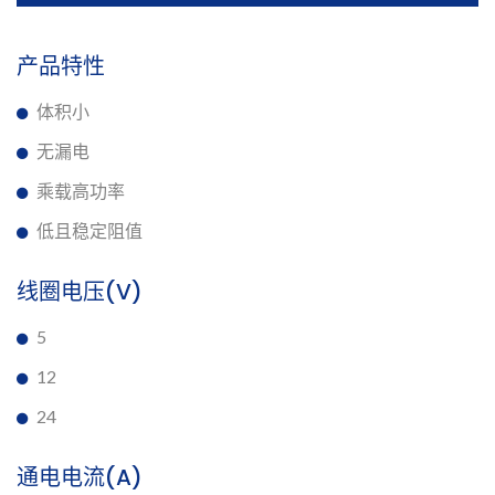
产品特性
体积小
无漏电
乘载高功率
低且稳定阻值
线圈电压(V)
5
12
24
通电电流(A)