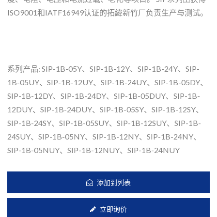
ISO9001和IATF16949认证的拓緯新竹厂负责生产与测试。
系列产品: SIP-1B-05Y、SIP-1B-12Y、SIP-1B-24Y、SIP-
1B-05UY、SIP-1B-12UY、SIP-1B-24UY、SIP-1B-05DY、
SIP-1B-12DY、SIP-1B-24DY、SIP-1B-05DUY、SIP-1B-
12DUY、SIP-1B-24DUY、SIP-1B-05SY、SIP-1B-12SY、
SIP-1B-24SY、SIP-1B-05SUY、SIP-1B-12SUY、SIP-1B-
24SUY、SIP-1B-05NY、SIP-1B-12NY、SIP-1B-24NY、
SIP-1B-05NUY、SIP-1B-12NUY、SIP-1B-24NUY
添加到列表
立即询价