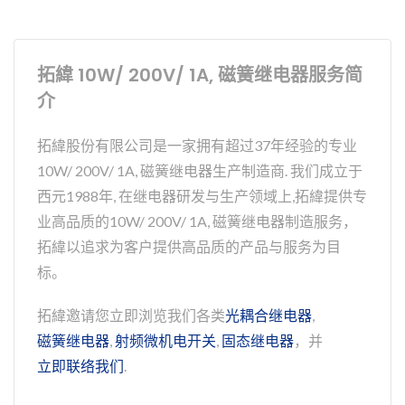
拓緯 10W/ 200V/ 1A, 磁簧继电器服务简
介
拓緯股份有限公司是一家拥有超过37年经验的专业
10W/ 200V/ 1A, 磁簧继电器生产制造商. 我们成立于
西元1988年, 在继电器研发与生产领域上,拓緯提供专
业高品质的10W/ 200V/ 1A, 磁簧继电器制造服务，
拓緯以追求为客户提供高品质的产品与服务为目
标。
拓緯邀请您立即浏览我们各类
光耦合继电器
,
磁簧继电器
,
射频微机电开关
,
固态继电器
，并
立即联络我们
.