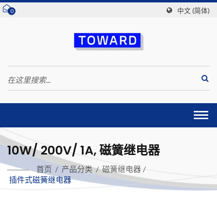
中文 (简体)
0
Togg
navi
10W/ 200V/ 1A, 磁簧继电器
首页
/
产品分类
/
磁簧继电器
/
插件式磁簧继电器