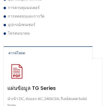
การควบคุมมอเตอร์
การทดสอบและการวัด
อุปกรณ์เซนเซอร์
โทรคมนาคม
ดาวน์โหลด
แผ่นข้อมูล TG Series
นำเข้า DC, ส่งออก AC, 240V/2A, รีเลย์สแตต Solid
State