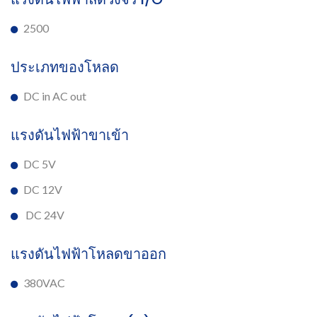
2500
ประเภทของโหลด
DC in AC out
แรงดันไฟฟ้าขาเข้า
DC 5V
DC 12V
DC 24V
แรงดันไฟฟ้าโหลดขาออก
380VAC