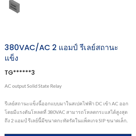
380VAC/AC 2 แอมป์ รีเลย์สถานะ
แข็ง
TG******3
AC output Solid State Relay
รีเลย์สถานะแข็งนี้ออกแบบมาในสเปคไฟฟ้า DC เข้า AC ออก
โดยมีแรงดันโหลดที่ 380VAC สามารถโหลดกระแสได้สูงสุด
ถึง 2 แอมป์ รีเลย์นี้มีขนาดกะทัดรัดในแพ็คเกจ SIP ขนาดเล็ก.