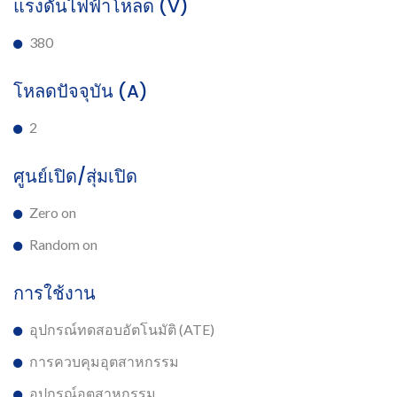
แรงดันไฟฟ้าโหลด (V)
380
โหลดปัจจุบัน (A)
2
ศูนย์เปิด/สุ่มเปิด
Zero on
Random on
การใช้งาน
อุปกรณ์ทดสอบอัตโนมัติ (ATE)
การควบคุมอุตสาหกรรม
อุปกรณ์อุตสาหกรรม