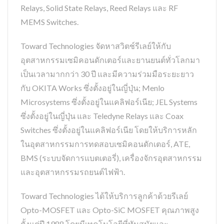
Relays, Solid State Relays, Reed Relays และ RF
MEMS Switches.
Toward Technologies จัดหาสวิตช์รีเลย์ให้กับ
อุตสาหกรรมเซมิคอนดักเตอร์และยานยนต์ทั่วโลกมา
เป็นเวลามากกว่า 30 ปี และมีความร่วมมือระยะยาว
กับ OKITA Works ซึ่งตั้งอยู่ในญี่ปุ่น; Menlo
Microsystems ซึ่งตั้งอยู่ในแคลิฟอร์เนีย; JEL Systems
ซึ่งตั้งอยู่ในญี่ปุ่น และ Teledyne Relays และ Coax
Switches ซึ่งตั้งอยู่ในแคลิฟอร์เนีย โดยให้บริการหลัก
ในอุตสาหกรรมการทดสอบเซมิคอนดักเตอร์, ATE,
BMS (ระบบจัดการแบตเตอรี่), เครื่องจักรอุตสาหกรรม
และอุตสาหกรรมรถยนต์ไฟฟ้า.
Toward Technologies ได้ให้บริการลูกค้าด้วยรีเลย์
Opto-MOSFET และ Opto-SiC MOSFET คุณภาพสูง
ตั้งแต่ปี 1988 โดยมีเทคโนโลยีที่ทันสมัยและ