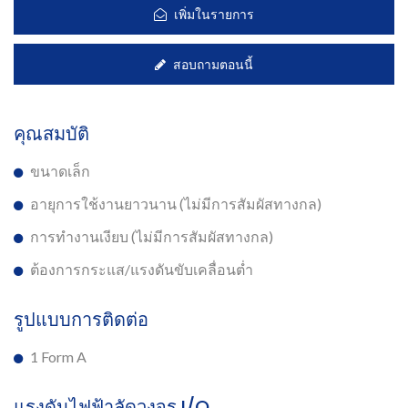
เพิ่มในรายการ
สอบถามตอนนี้
คุณสมบัติ
ขนาดเล็ก
อายุการใช้งานยาวนาน (ไม่มีการสัมผัสทางกล)
การทำงานเงียบ (ไม่มีการสัมผัสทางกล)
ต้องการกระแส/แรงดันขับเคลื่อนต่ำ
รูปแบบการติดต่อ
1 Form A
แรงดันไฟฟ้าลัดวงจร I/O