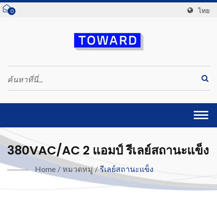
ไทย
0
Togg
navi
380VAC/AC 2 แอมป์ รีเลย์สถานะแข็ง
Home
/
หมวดหมู่
/
รีเลย์สถานะแข็ง