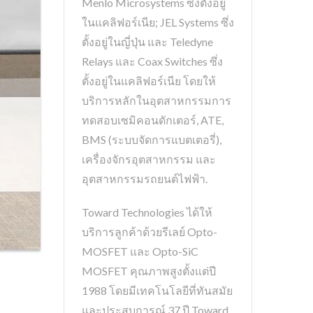
Menlo Microsystems ซึ่งตั้งอยู่
ในแคลิฟอร์เนีย; JEL Systems ซึ่ง
ตั้งอยู่ในญี่ปุ่น และ Teledyne
Relays และ Coax Switches ซึ่ง
ตั้งอยู่ในแคลิฟอร์เนีย โดยให้
บริการหลักในอุตสาหกรรมการ
ทดสอบเซมิคอนดักเตอร์, ATE,
BMS (ระบบจัดการแบตเตอรี่),
เครื่องจักรอุตสาหกรรม และ
อุตสาหกรรมรถยนต์ไฟฟ้า.
Toward Technologies ได้ให้
บริการลูกค้าด้วยรีเลย์ Opto-
MOSFET และ Opto-SiC
MOSFET คุณภาพสูงตั้งแต่ปี
1988 โดยมีเทคโนโลยีที่ทันสมัย
และประสบการณ์ 37 ปี Toward