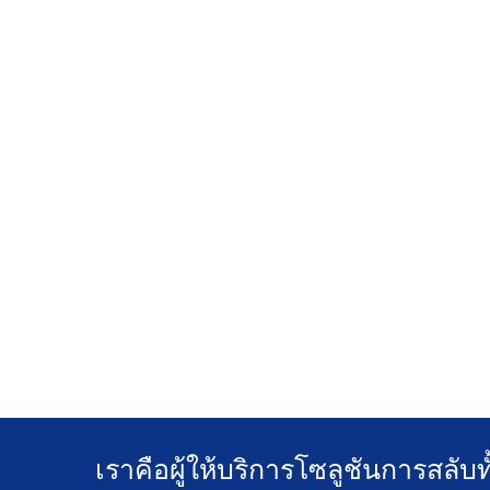
เราคือผู้ให้บริการโซลูชันการสลับท