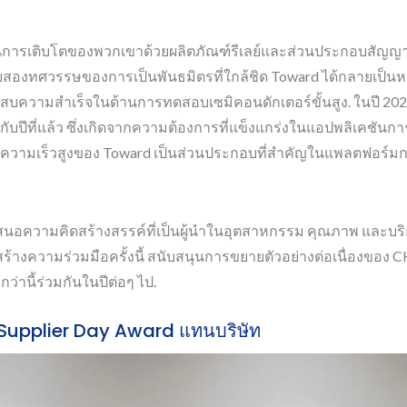
สนุนการเติบโตของพวกเขาด้วยผลิตภัณฑ์รีเลย์และส่วนประกอบสัญญา
สองทศวรรษของการเป็นพันธมิตรที่ใกล้ชิด Toward ได้กลายเป็นหนึ
สบความสำเร็จในด้านการทดสอบเซมิคอนดักเตอร์ขั้นสูง. ในปี 2
กับปีที่แล้ว ซึ่งเกิดจากความต้องการที่แข็งแกร่งในแอปพลิเคชัน
ช์ความเร็วสูงของ Toward เป็นส่วนประกอบที่สำคัญในแพลตฟอร์ม
ำเสนอความคิดสร้างสรรค์ที่เป็นผู้นำในอุตสาหกรรม คุณภาพ และบร
ร้างความร่วมมือครั้งนี้ สนับสนุนการขยายตัวอย่างต่อเนื่องของ 
่านี้ร่วมกันในปีต่อๆ ไป.
Supplier Day Award แทนบริษัท