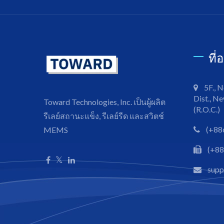
ที่
5F., N
Dist., Ne
Toward Technologies, Inc. เป็นผู้ผลิต
(R.O.C.)
รีเลย์สถานะแข็ง, รีเลย์รีด และสวิตช์
(+88
MEMS
(+88
sup