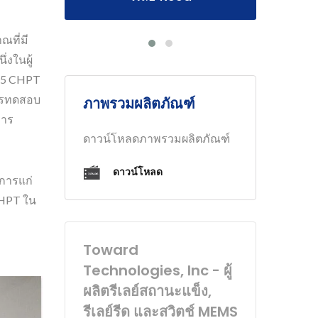
ณที่มี
่งในผู้
025 CHPT
การทดสอบ
ภาพรวมผลิตภัณฑ์
การ
ดาวน์โหลดภาพรวมผลิตภัณฑ์
ดาวน์โหลด
ิการแก่
CHPT ใน
Toward
Technologies, Inc - ผู้
ผลิตรีเลย์สถานะแข็ง,
รีเลย์รีด และสวิตช์ MEMS