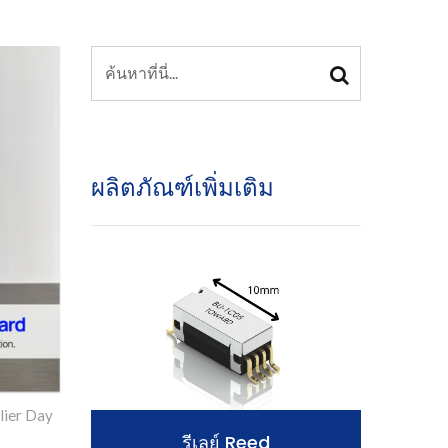
ผลิตภัณฑ์เพิ่มเติม
lier Day
ออปโต-MOSFET รีเลย์