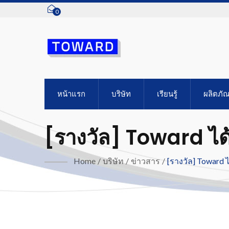
0
หน้าแรก
บริษัท
เรียนรู้
ผลิตภัณ
[รางวัล] Toward ได
Chunghwa Precisi
Home
/
บริษัท
/
ข่าวสาร
/
[รางวัล] Toward 