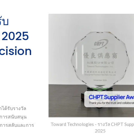
ับ
y 2025
cision
ได้รับรางวัล
บการสนับสนุน
Toward Technologies - รางวัล CHPT Supp
ันการสลับและการ
2025
ออปโต-MOSFET รีเลย์
รีเลย์ Reed