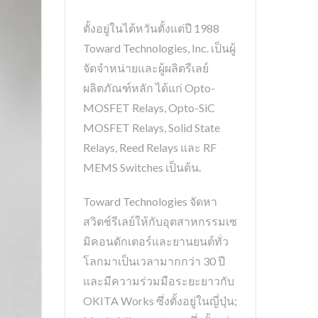
ตั้งอยู่ในไต้หวันตั้งแต่ปี 1988
Toward Technologies, Inc. เป็นผู้
จัดจำหน่ายและผู้ผลิตรีเลย์
ผลิตภัณฑ์หลัก ได้แก่ Opto-
MOSFET Relays, Opto-SiC
MOSFET Relays, Solid State
Relays, Reed Relays และ RF
MEMS Switches เป็นต้น.
Toward Technologies จัดหา
สวิตช์รีเลย์ให้กับอุตสาหกรรมเซ
มิคอนดักเตอร์และยานยนต์ทั่ว
โลกมาเป็นเวลามากกว่า 30 ปี
และมีความร่วมมือระยะยาวกับ
OKITA Works ซึ่งตั้งอยู่ในญี่ปุ่น;