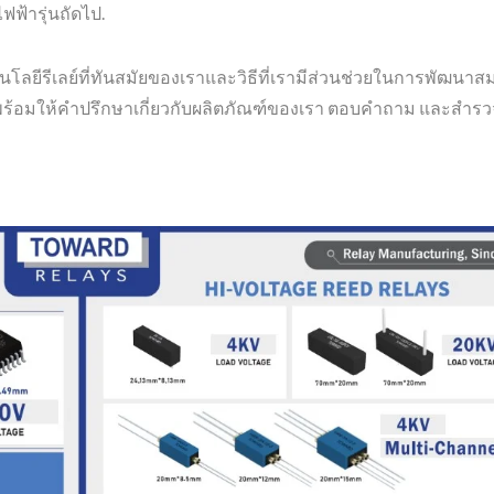
ฟ้ารุ่นถัดไป.
บเทคโนโลยีรีเลย์ที่ทันสมัยของเราและวิธีที่เรามีส่วนช่วยในการพัฒน
จะพร้อมให้คำปรึกษาเกี่ยวกับผลิตภัณฑ์ของเรา ตอบคำถาม และสำร