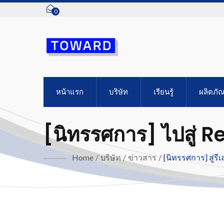
0
หน้าแรก
บริษัท
เรียนรู้
ผลิตภัณ
[นิทรรศการ] ไปสู่ 
Home
/
บริษัท
/
ข่าวสาร
/
[นิทรรศการ] สู่รี