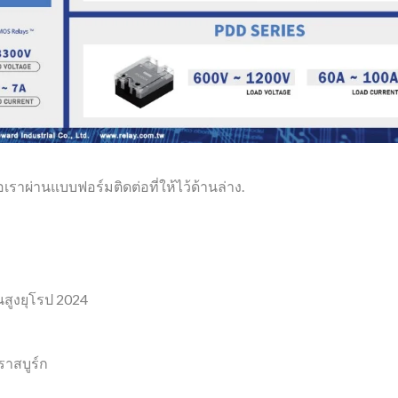
เราผ่านแบบฟอร์มติดต่อที่ให้ไว้ด้านล่าง.
นสูงยุโรป 2024
าสบูร์ก