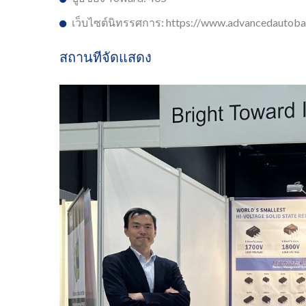
เว็บไซต์นิทรรศการ: https://www.advancedautob
สถานที่จัดแสดง