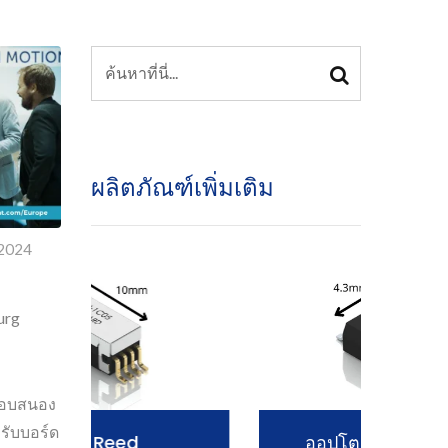
ผลิตภัณฑ์เพิ่มเติม
 2024
urg
อตอบสนอง
รับบอร์ด
ออปโต-MOSFET รีเลย์