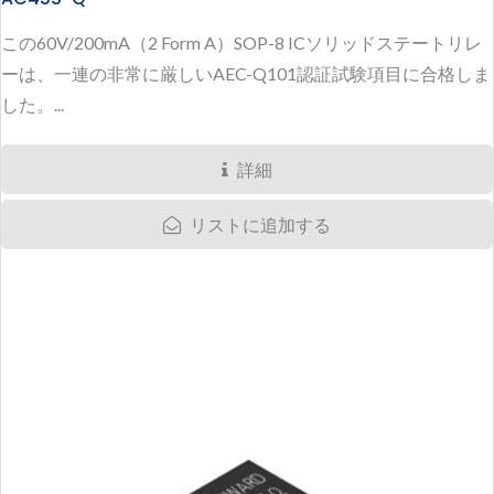
この60V/200mA（2 Form A）SOP-8 ICソリッドステートリレ
ーは、一連の非常に厳しいAEC-Q101認証試験項目に合格しま
した。...
詳細
リストに追加する