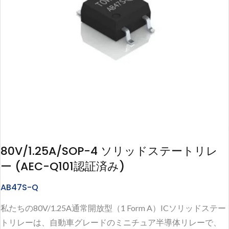
80V/1.25A/SOP-4 ソリッドステートリレ
ー (AEC-Q101認証済み)
AB47S-Q
私たちの80V/1.25A通常開放型（1 Form A）ICソリッドステー
トリレーは、自動車グレードのミニチュア半導体リレーで、