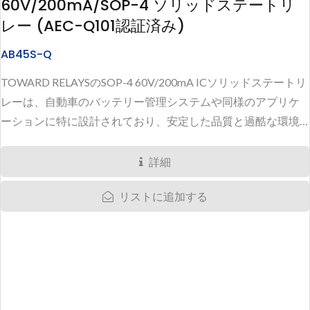
60V/200mA/SOP-4 ソリッドステートリ
レー (AEC-Q101認証済み)
AB45S-Q
TOWARD RELAYSのSOP-4 60V/200mA ICソリッドステートリ
レーは、自動車のバッテリー管理システムや同様のアプリケ
ーションに特に設計されており、安定した品質と過酷な環境
に耐える能力が必要です。...
詳細
リストに追加する