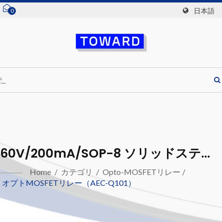
0
日本語
T
n
60V/200mA/SOP-8 ソリッドステー
トリレー (AEC-Q101認証済み)
Home
/
カテゴリ
/
Opto-MOSFETリレー
/
オプトMOSFETリレー（AEC-Q101）