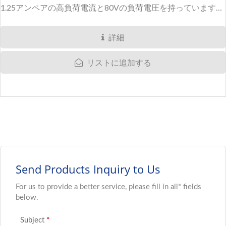
1.25アンペアの高負荷電流と80Vの負荷電圧を持っています。
AB47S-Qは自動車用途向けに特別に設計されています。...
詳細
リストに追加する