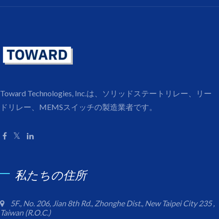
Toward Technologies, Inc.は、ソリッドステートリレー、リー
ドリレー、MEMSスイッチの製造業者です。
私たちの住所
5F., No. 206, Jian 8th Rd., Zhonghe Dist., New Taipei City 235 ,
Taiwan (R.O.C.)