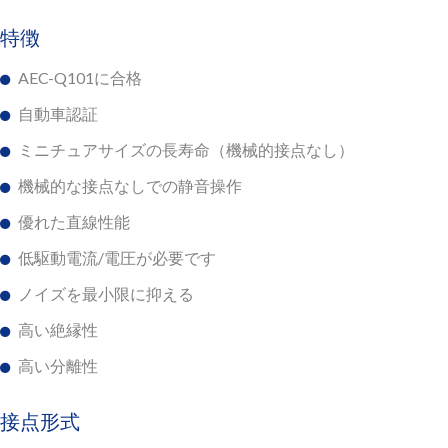
特徴
AEC-Q101に合格
自動車認証
ミニチュアサイズの長寿命（機械的接点なし）
機械的な接点なしでの静音操作
優れた直線性能
低駆動電流/電圧が必要です
ノイズを最小限に抑える
高い絶縁性
高い分離性
接点形式