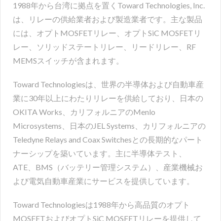
1988年から台湾に拠点を置くToward Technologies, Inc.
は、リレーの供給業者および製造業者です。主な製品
には、オプトMOSFETリレー、オプトSiC MOSFETリ
レー、ソリッドステートリレー、リードリレー、RF
MEMSスイッチが含まれます。
Toward Technologiesは、世界の半導体および自動車産
業に30年以上にわたりリレーを供給しており、日本の
OKITA Works、カリフォルニアのMenlo
Microsystems、日本のJEL Systems、カリフォルニアの
Teledyne Relays and Coax Switchesとの長期的なパート
ナーシップを築いています。主に半導体テスト、
ATE、BMS（バッテリー管理システム）、産業機械お
よび電気自動車産業にサービスを提供しています。
Toward Technologiesは1988年から高品質のオプト
MOSFETおよびオプトSiC MOSFETリレーを提供して