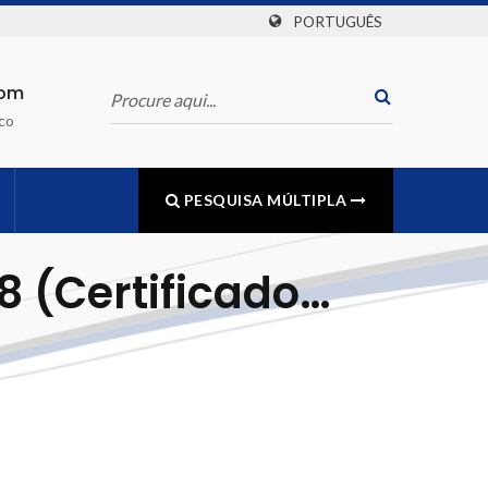
PORTUGUÊS
com
co
PESQUISA MÚLTIPLA
 (Certificado