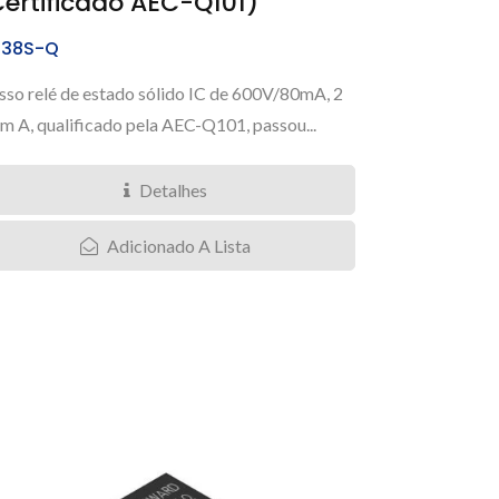
Certificado AEC-Q101)
38S-Q
so relé de estado sólido IC de 600V/80mA, 2
m A, qualificado pela AEC-Q101, passou...
Detalhes
Adicionado A Lista