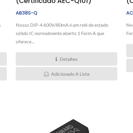
(Certificado AEC-Q101)
(
AB38S-Q
AC
a
Nosso DIP-4 600V/80mA é um relé de estado
Nos
sólido IC normalmente aberto 1 Form A que
For
oferece...
Detalhes
Adicionado A Lista