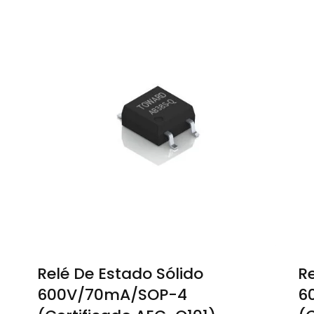
Relé De Estado Sólido
Re
600V/70mA/SOP-4
6