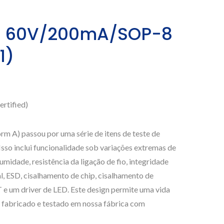
do 60V/200mA/SOP-8
1)
rtified)
m A) passou por uma série de itens de teste de
so inclui funcionalidade sob variações extremas de
midade, resistência da ligação de fio, integridade
nal, ESD, cisalhamento de chip, cisalhamento de
 e um driver de LED. Este design permite uma vida
L, fabricado e testado em nossa fábrica com