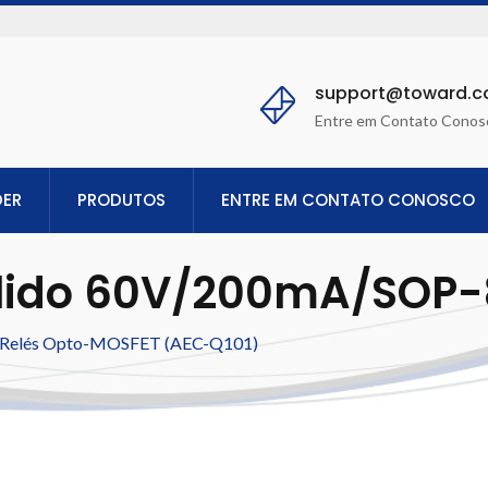
support@toward.
Entre em Contato Conos
DER
PRODUTOS
ENTRE EM CONTATO CONOSCO
ólido 60V/200mA/SOP-8
Relés Opto-MOSFET (AEC-Q101)