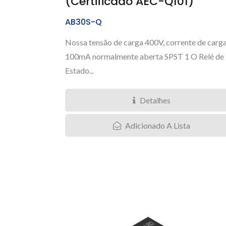
(Certificado AEC-Q101)
AB30S-Q
Nossa tensão de carga 400V, corrente de carg
100mA normalmente aberta SPST 1 O Relé de
Estado...
Detalhes
Adicionado A Lista