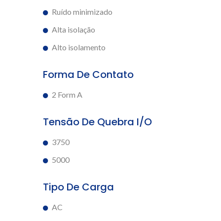
Ruído minimizado
Alta isolação
Alto isolamento
Forma De Contato
2 Form A
Tensão De Quebra I/O
3750
5000
Tipo De Carga
AC