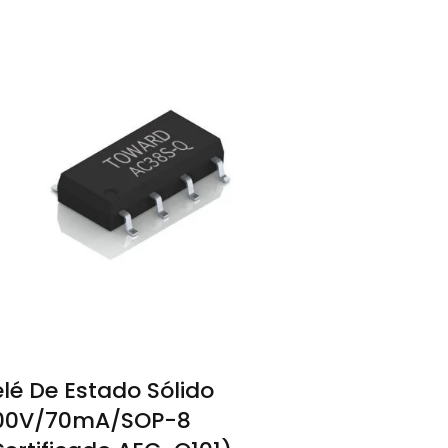
lé De Estado Sólido
00V/70mA/SOP-8