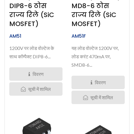
DIP8-6 ठोस
MD8-6 ठोस
राज्य रिले (SiC
राज्य रिले (SiC
MOSFET)
MOSFET)
AM51
AM51F
1200V पर लोड वोल्टेज के
यह लोड वोल्टेज 1200V पर,
साथ कॉम्पैक्ट DIP8-6...
लोड करंट 470mA पर,
SMD8-6...
विवरण
विवरण
सूची में शामिल
सूची में शामिल