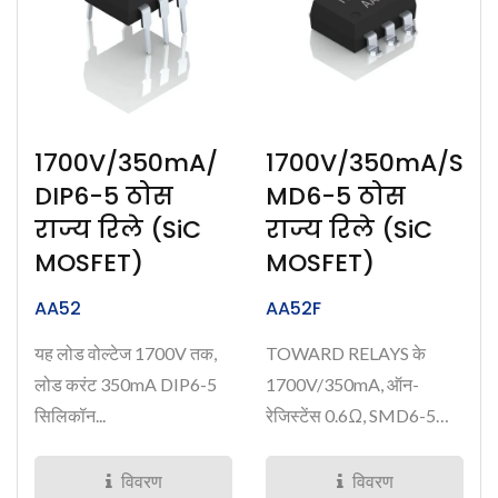
1700V/350mA/
1700V/350mA/S
DIP6-5 ठोस
MD6-5 ठोस
राज्य रिले (SiC
राज्य रिले (SiC
MOSFET)
MOSFET)
AA52
AA52F
यह लोड वोल्टेज 1700V तक,
TOWARD RELAYS के
लोड करंट 350mA DIP6-5
1700V/350mA, ऑन-
सिलिकॉन...
रेजिस्टेंस 0.6Ω, SMD6-5
सिलिकॉन...
विवरण
विवरण