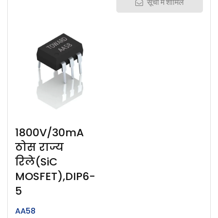
सूची में शामिल
1800V/30mA
ठोस राज्य
रिले(SiC
MOSFET),DIP6-
5
AA58