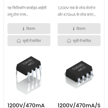
यह सिलिकॉन कार्बाइड आईसी
1200V तक के लोड वोल्टेज
लघु ठोस राज्य...
और 470mA के लोड करंट...
विवरण
विवरण
सूची में शामिल
सूची में शामिल
1200V/470mA
1200V/470mA/S