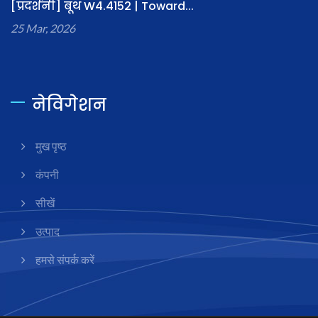
[प्रदर्शनी] बूथ W4.4152 | Toward...
25 Mar, 2026
नेविगेशन
मुख पृष्ठ
कंपनी
सीखें
उत्पाद
हमसे संपर्क करें