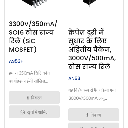
3300V/350mA/
क्रेपेज़ दूरी में
SO16 ठोस राज्य
सुधार के लिए
रिले (SiC
अद्वितीय पैकेज,
MOSFET)
3000V/500mA,
AS53F
ठोस राज्य रिले
हमारा 350mA सिलिकॉन
AN53
कार्बाइड आईसी सॉलिड...
यह विशेष रूप से पैक किया गया
विवरण
3000V/500mA लघु...
सूची में शामिल
विवरण