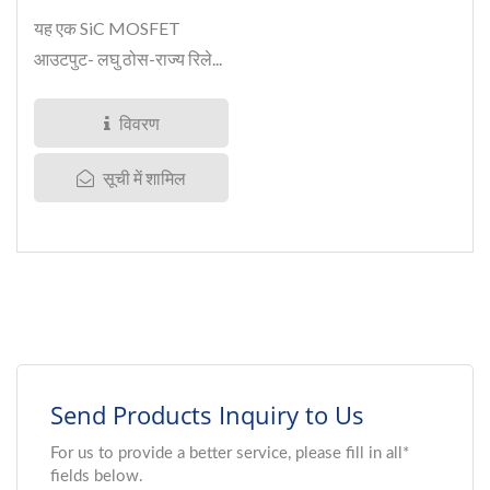
यह एक SiC MOSFET
आउटपुट- लघु ठोस-राज्य रिले...
विवरण
सूची में शामिल