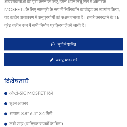
आवश्यकताओं को पूरा करने के लिए, हमने अपने लघु रिले में आंतरिक
MOSFETs के लिए सामग्री के रूप में सिलिकॉन कार्बाइड का उपयोग किया;
यह कठोर वातावरण में अनुप्रयोगों को सक्षम बनाता है। हमारे कारखाने के 1k
ग्रेड क्लीन रूम में सभी निर्माण प्रक्रियाएँ की जाती हैं।
सूची में शामिल
अब पूछताछ करें
विशेषताएँ
ऑप्टो-SiC MOSFET रिले
सूक्ष्म आकार
आयाम: 8.8* 6.4* 3.4 मिमी
लंबी उम्र (यांत्रिक संपर्कों के बिना)