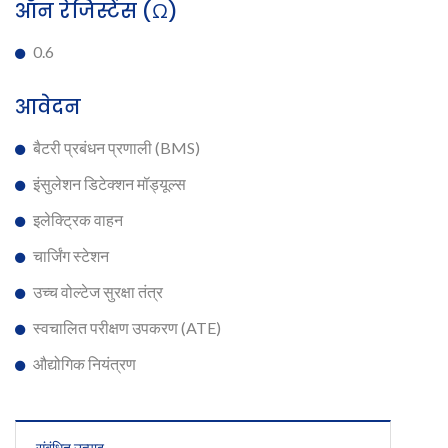
ऑन रेजिस्टेंस (Ω)
0.6
आवेदन
बैटरी प्रबंधन प्रणाली (BMS)
इंसुलेशन डिटेक्शन मॉड्यूल्स
इलेक्ट्रिक वाहन
चार्जिंग स्टेशन
उच्च वोल्टेज सुरक्षा तंत्र
स्वचालित परीक्षण उपकरण (ATE)
औद्योगिक नियंत्रण
संबंधित उत्पाद