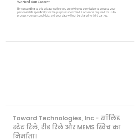
Toward Technologies, Inc - सॉलिड
स्टेट रिले, रीड रिले और MEMS स्विच का
निर्माता।