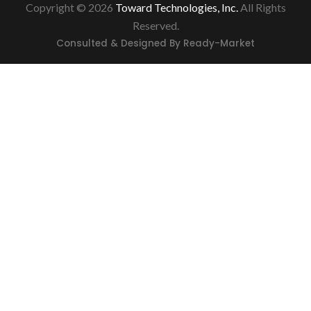
Copyright © 2026
Toward Technologies, Inc.
All Rights
Reserved.
Consulted & Designed By
Ready-Market