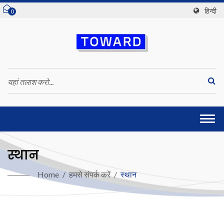
हिन्दी
0
Togg
navi
स्थान
Home
/
हमसे संपर्क करें
/
स्थान