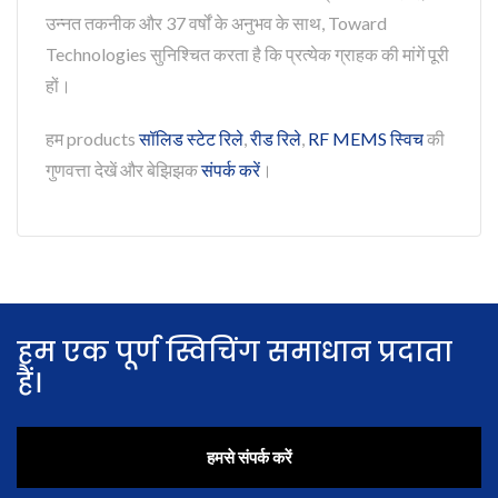
उन्नत तकनीक और 37 वर्षों के अनुभव के साथ, Toward
Technologies सुनिश्चित करता है कि प्रत्येक ग्राहक की मांगें पूरी
हों।
हम products
सॉलिड स्टेट रिले
,
रीड रिले
,
RF MEMS स्विच
की
गुणवत्ता देखें और बेझिझक
संपर्क करें
।
हम एक पूर्ण स्विचिंग समाधान प्रदाता
हैं।
हमसे संपर्क करें