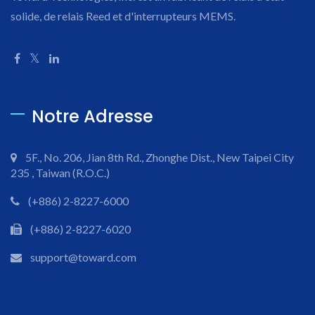
solide, de relais Reed et d'interrupteurs MEMS.
Notre Adresse
5F., No. 206, Jian 8th Rd., Zhonghe Dist., New Taipei City
235 , Taiwan (R.O.C.)
(+886) 2-8227-6000
(+886) 2-8227-6020
support@toward.com