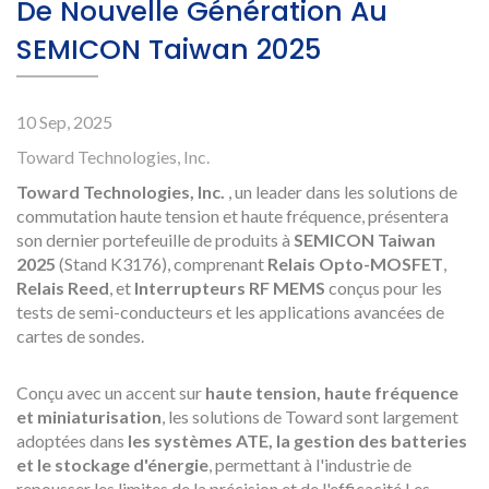
De Nouvelle Génération Au
SEMICON Taiwan 2025
10 Sep, 2025
Toward Technologies, Inc.
Toward Technologies, Inc.
, un leader dans les solutions de
commutation haute tension et haute fréquence, présentera
son dernier portefeuille de produits à
SEMICON Taiwan
2025
(Stand K3176), comprenant
Relais Opto-MOSFET
,
Relais Reed
, et
Interrupteurs RF MEMS
conçus pour les
tests de semi-conducteurs et les applications avancées de
cartes de sondes.
Conçu avec un accent sur
haute tension, haute fréquence
et miniaturisation
, les solutions de Toward sont largement
adoptées dans
les systèmes ATE, la gestion des batteries
et le stockage d'énergie
, permettant à l'industrie de
repousser les limites de la précision et de l'efficacité.Les