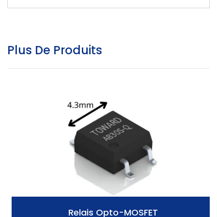
Plus De Produits
Relais Opto-MOSFET