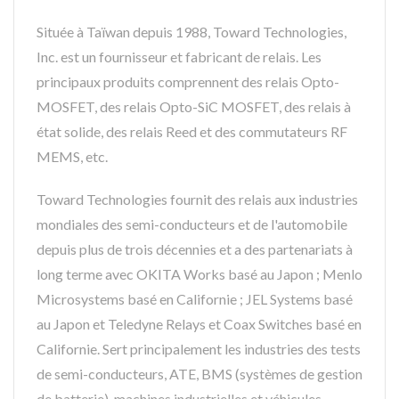
Située à Taïwan depuis 1988, Toward Technologies,
Inc. est un fournisseur et fabricant de relais. Les
principaux produits comprennent des relais Opto-
MOSFET, des relais Opto-SiC MOSFET, des relais à
état solide, des relais Reed et des commutateurs RF
MEMS, etc.
Toward Technologies fournit des relais aux industries
mondiales des semi-conducteurs et de l'automobile
depuis plus de trois décennies et a des partenariats à
long terme avec OKITA Works basé au Japon ; Menlo
Microsystems basé en Californie ; JEL Systems basé
au Japon et Teledyne Relays et Coax Switches basé en
Californie. Sert principalement les industries des tests
de semi-conducteurs, ATE, BMS (systèmes de gestion
de batterie), machines industrielles et véhicules