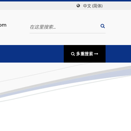
中文 (简体)
com
多重搜索