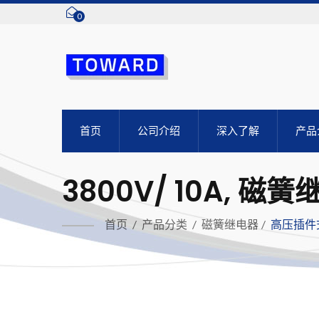
0
首页
公司介绍
深入了解
产品
3800V/ 10A, 磁
首页
/
产品分类
/
磁簧继电器
/
高压插件