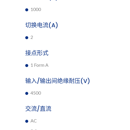
1000
切换电流(A)
2
接点形式
1 Form A
输入/输出间绝缘耐压(V)
4500
交流/直流
AC