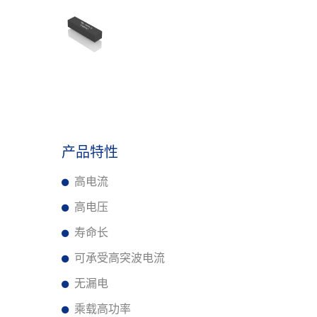
产品特性
高电流
高电压
寿命长
可承受高突波电流
无漏电
乘载高功率