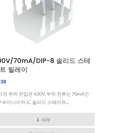
00V/70mA/DIP-8 솔리드 스테
트 릴레이
38
의 부하 전압은 600V, 부하 전류는 70mA인
P-8 미니어처 IC 솔리드 스테이트...
세부