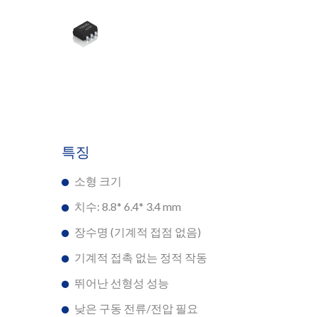
특징
소형 크기
치수: 8.8* 6.4* 3.4 mm
장수명 (기계적 접점 없음)
기계적 접촉 없는 정적 작동
뛰어난 선형성 성능
낮은 구동 전류/전압 필요