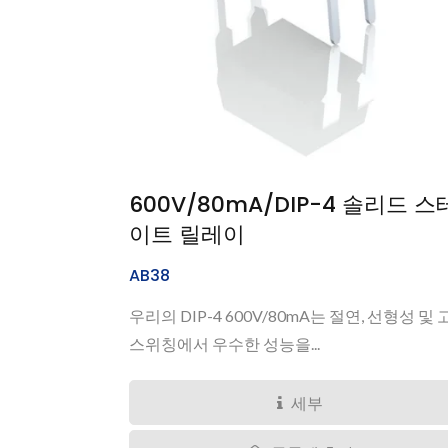
600V/80mA/DIP-4 솔리드 스
이트 릴레이
AB38
우리의 DIP-4 600V/80mA는 절연, 선형성 및
스위칭에서 우수한 성능을...
세부