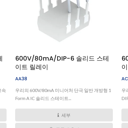
테
600V/80mA/DIP-6 솔리드 스테
6
이트 릴레이
이
AA38
AC
 고속
우리의 600V/80mA 미니어처 단극 일반 개방형 1
우리
Form A IC 솔리드 스테이트...
DI
세부