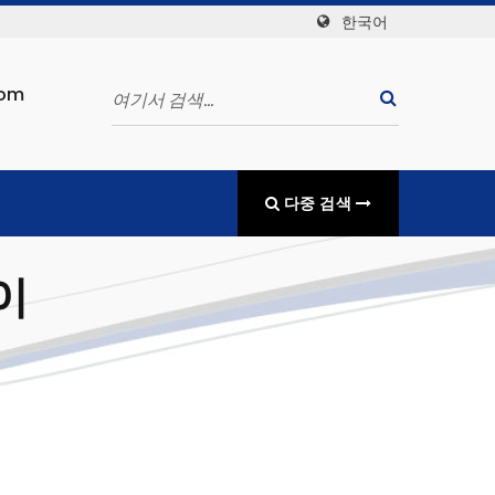
한국어
com
다중 검색
이