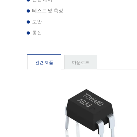
테스트 및 측정
보안
통신
관련 제품
다운로드