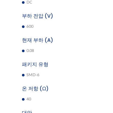
DC
부하 전압 (V)
600
현재 부하 (A)
0.08
패키지 유형
SMD-6
온 저항 (Ω)
40
대안