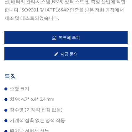
션, 배터리 관리 시스템(BMS) 및 테스트 및 측정 산업에 적합
합니다. ISO9001 및 IATF16949 인증을 받은 저희 공장에서
제조 및 테스트되었습니다.
목록에 추가
지금 문의
특징
소형 크기
치수: 4.7* 6.4* 3.4 mm
장수명 (기계적 접점 없음)
기계적 접촉 없는 정적 작동
뛰어난 선형성 성능