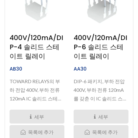
400V/120mA/DI
400V/120mA/DI
P-4 솔리드 스테
P-6 솔리드 스테
이트 릴레이
이트 릴레이
AB30
AA30
TOWARD RELAYS의 부
DIP-6 패키지, 부하 전압
하 전압 400V, 부하 전류
400V, 부하 전류 120mA
120mA IC 솔리드 스테이
를 갖춘 이 IC 솔리드 스테
트 릴레이는...
이트...
세부
세부
목록에 추가
목록에 추가