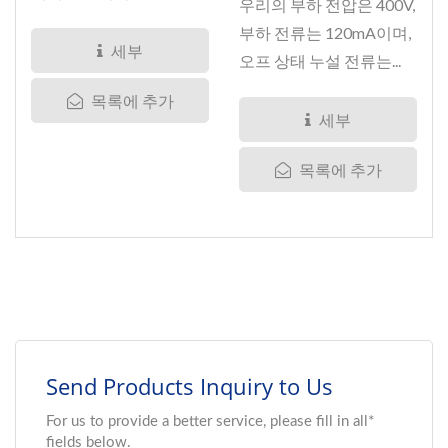
우리의 부하 전압은 400V,
에서...
부하 전류는 120mA이며,
세부
오프 상태 누설 전류는...
목록에 추가
세부
목록에 추가