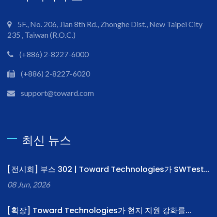
5F., No. 206, Jian 8th Rd., Zhonghe Dist., New Taipei City
235 , Taiwan (R.O.C.)
(+886) 2-8227-6000
(+886) 2-8227-6020
support@toward.com
최신 뉴스
[전시회] 부스 302 | Toward Technologies가 SWTest...
08 Jun, 2026
[확장] Toward Technologies가 현지 지원 강화를...