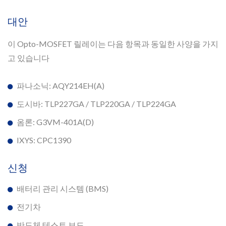
대안
이 Opto-MOSFET 릴레이는 다음 항목과 동일한 사양을 가지
고 있습니다
파나소닉: AQY214EH(A)
도시바: TLP227GA / TLP220GA / TLP224GA
옴론: G3VM-401A(D)
IXYS: CPC1390
신청
배터리 관리 시스템 (BMS)
전기차
반도체 테스트 보드