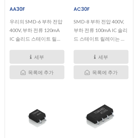
AA30F
AC30F
우리의 SMD-6 부하 전압
SMD-8 부하 전압 400V,
400V, 부하 전류 120mA
부하 전류 100mA IC 솔리
IC 솔리드 스테이트 릴레
드 스테이트 릴레이는 최
이는...
대...
세부
세부
목록에 추가
목록에 추가