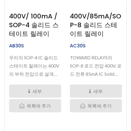
400V/ 100mA /
400V/85mA/SO
SOP-4 솔리드 스
P-8 솔리드 스테
테이트 릴레이
이트 릴레이
AB30S
AC30S
우리의 SOP-4 IC 솔리드
TOWARD RELAYS의
스테이트 릴레이는 400V
SOP-8 로드 전압 400V, 로
의 부하 전압으로 설계되
드 전류 85mA IC Solid
었으며...
State Relay는 절연을...
세부
세부
목록에 추가
목록에 추가