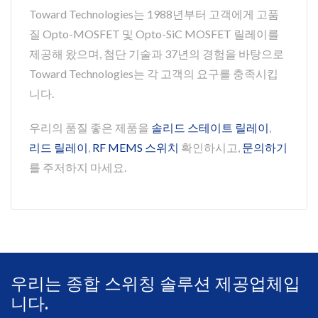
Toward Technologies는 1988년부터 고객에게 고품
질 Opto-MOSFET 및 Opto-SiC MOSFET 릴레이를
제공해 왔으며, 첨단 기술과 37년의 경험을 바탕으로
Toward Technologies는 각 고객의 요구를 충족시킵
니다.
우리의 품질 좋은 제품을
솔리드 스테이트 릴레이
,
리드 릴레이
,
RF MEMS 스위치
확인하시고,
문의하기
를 주저하지 마세요.
우리는 종합 스위칭 솔루션 제공업체입
니다.