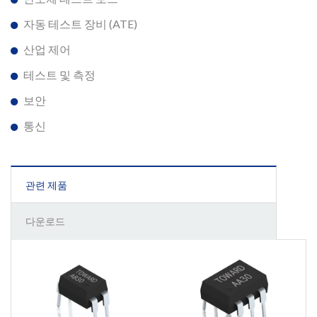
자동 테스트 장비 (ATE)
산업 제어
테스트 및 측정
보안
통신
관련 제품
다운로드