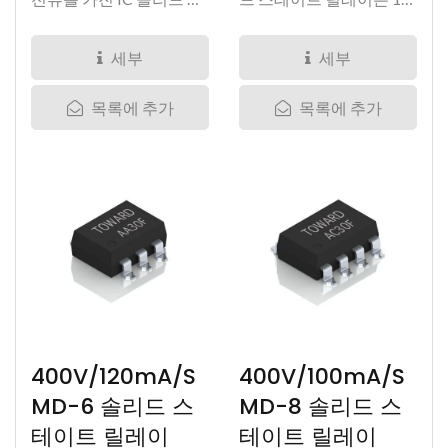
테이트...
Form...
세부
세부
목록에 추가
목록에 추가
400V/120mA/S
400V/100mA/S
MD-6 솔리드 스
MD-8 솔리드 스
테이트 릴레이
테이트 릴레이