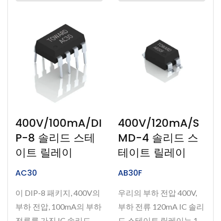
400V/100mA/DI
400V/120mA/S
P-8 솔리드 스테
MD-4 솔리드 스
이트 릴레이
테이트 릴레이
AC30
AB30F
이 DIP-8 패키지, 400V의
우리의 부하 전압 400V,
부하 전압, 100mA의 부하
부하 전류 120mA IC 솔리
전류를 가진 IC 솔리드 스
드 스테이트 릴레이는 1