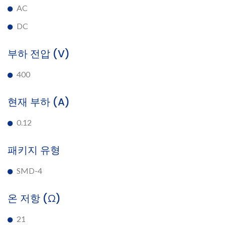
AC
DC
부하 전압 (V)
400
현재 부하 (A)
0.12
패키지 유형
SMD-4
온 저항 (Ω)
21