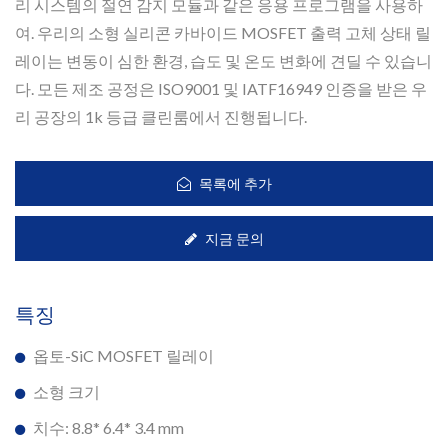
리 시스템의 절연 감지 모듈과 같은 응용 프로그램을 사용하
여. 우리의 소형 실리콘 카바이드 MOSFET 출력 고체 상태 릴
레이는 변동이 심한 환경, 습도 및 온도 변화에 견딜 수 있습니
다. 모든 제조 공정은 ISO9001 및 IATF16949 인증을 받은 우
리 공장의 1k 등급 클린룸에서 진행됩니다.
목록에 추가
지금 문의
특징
옵토-SiC MOSFET 릴레이
소형 크기
치수: 8.8* 6.4* 3.4 mm