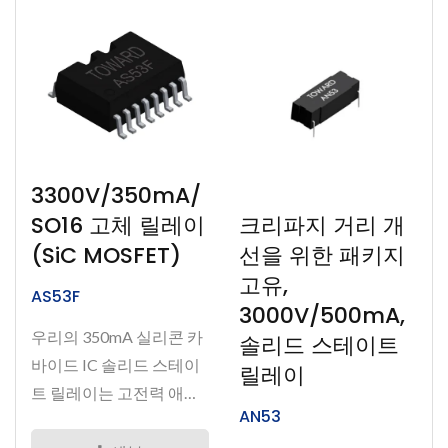
3300V/350mA/
크리파지 거리 개
SO16 고체 릴레이
선을 위한 패키지
(SiC MOSFET)
고유,
AS53F
3000V/500mA,
우리의 350mA 실리콘 카
솔리드 스테이트
바이드 IC 솔리드 스테이
릴레이
트 릴레이는 고전력 애플
AN53
리케이션에...