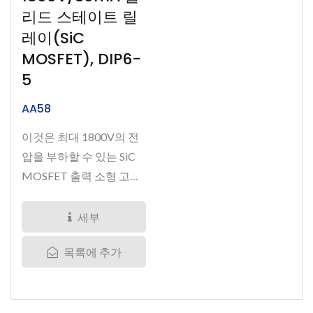
리드 스테이트 릴
레이(SiC
MOSFET), DIP6-
5
AA58
이것은 최대 1800V의 전
압을 부하할 수 있는 SiC
MOSFET 출력 소형 고체
릴레이입니다....
세부
목록에 추가