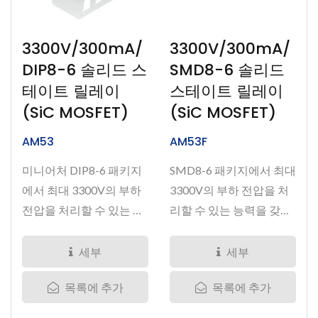
3300V/300mA/
3300V/300mA/
DIP8-6 솔리드 스
SMD8-6 솔리드
테이트 릴레이
스테이트 릴레이
(SiC MOSFET)
(SiC MOSFET)
AM53
AM53F
미니어처 DIP8-6 패키지
SMD8-6 패키지에서 최대
에서 최대 3300V의 부하
3300V의 부하 전압을 처
전압을 처리할 수 있는 능
리할 수 있는 능력을 갖
력을...
춘...
세부
세부
목록에 추가
목록에 추가