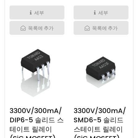
IC 솔리드...
바이드 IC 고체 상태...
세부
세부
목록에 추가
목록에 추가
3300V/300mA/
3300V/300mA/
DIP6-5 솔리드 스
SMD6-5 솔리드
테이트 릴레이
스테이트 릴레이