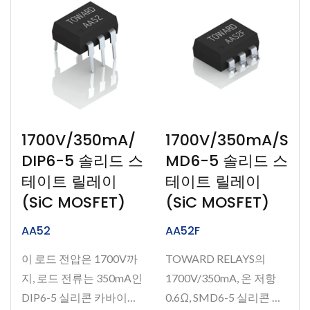
1700V/350mA/
1700V/350mA/S
DIP6-5 솔리드 스
MD6-5 솔리드 스
테이트 릴레이
테이트 릴레이
(SiC MOSFET)
(SiC MOSFET)
AA52
AA52F
이 로드 전압은 1700V까
TOWARD RELAYS의
지, 로드 전류는 350mA인
1700V/350mA, 온 저항
DIP6-5 실리콘 카바이드
0.6Ω, SMD6-5 실리콘 카