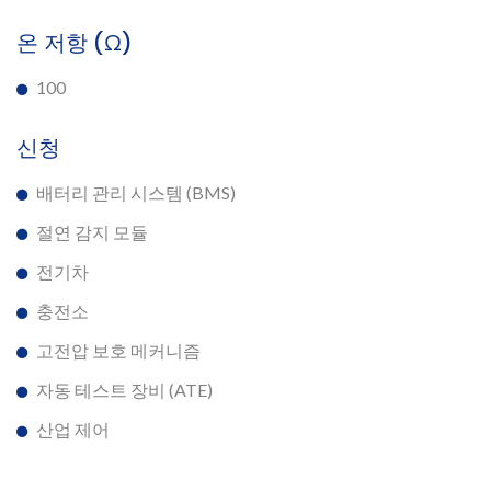
온 저항 (Ω)
100
신청
배터리 관리 시스템 (BMS)
절연 감지 모듈
전기차
충전소
고전압 보호 메커니즘
자동 테스트 장비 (ATE)
산업 제어