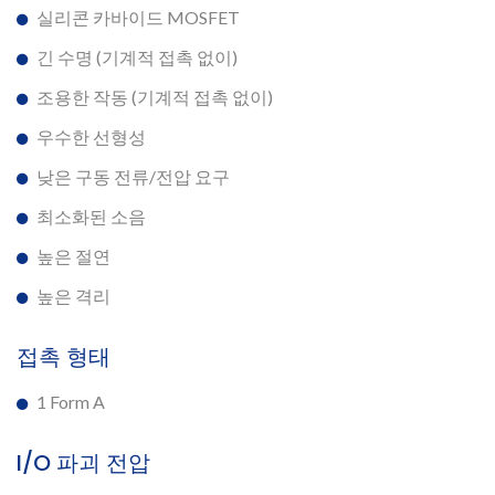
실리콘 카바이드 MOSFET
긴 수명 (기계적 접촉 없이)
조용한 작동 (기계적 접촉 없이)
우수한 선형성
낮은 구동 전류/전압 요구
최소화된 소음
높은 절연
높은 격리
접촉 형태
1 Form A
I/O 파괴 전압