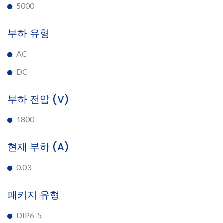
5000
부하 유형
AC
DC
부하 전압 (V)
1800
현재 부하 (A)
0.03
패키지 유형
DIP6-5