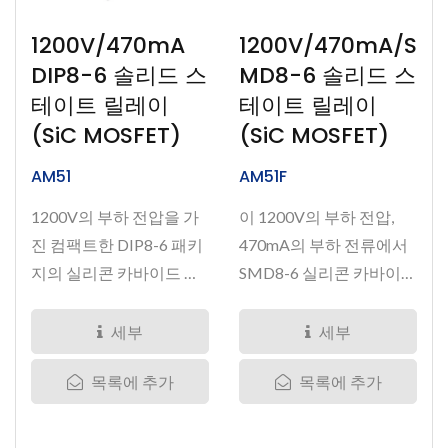
1200V/470mA
1200V/470mA/S
DIP8-6 솔리드 스
MD8-6 솔리드 스
테이트 릴레이
테이트 릴레이
(SiC MOSFET)
(SiC MOSFET)
AM51
AM51F
1200V의 부하 전압을 가
이 1200V의 부하 전압,
진 컴팩트한 DIP8-6 패키
470mA의 부하 전류에서
지의 실리콘 카바이드 미
SMD8-6 실리콘 카바이드
니어처...
IC 솔리드...
세부
세부
목록에 추가
목록에 추가