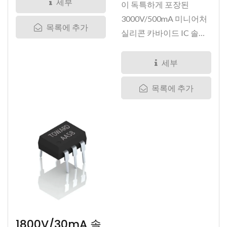
세부
이 독특하게 포장된
3000V/500mA 미니어처
목록에 추가
실리콘 카바이드 IC 솔리
드 스테이트...
세부
목록에 추가
1800V/30mA 솔