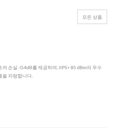
모든 상품
 손실 -0.4dB를 제공하며, IIPS> 85 dBm의 우수
이클을 자랑합니다.