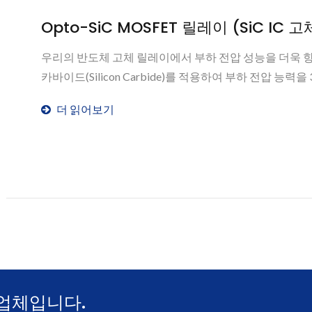
Opto-SiC MOSFET 릴레이 (SiC IC 
우리의 반도체 고체 릴레이에서 부하 전압 성능을 더욱 향
카바이드(Silicon Carbide)를 적용하여 부하 전압 능력을 33
더 읽어보기
업체입니다.