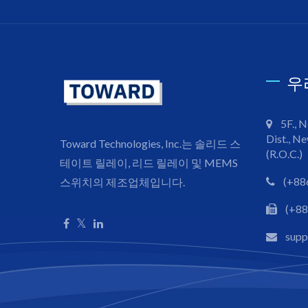
우
5F., N
Dist., Ne
Toward Technologies, Inc.는 솔리드 스
(R.O.C.)
테이트 릴레이, 리드 릴레이 및 MEMS
(+88
스위치의 제조업체입니다.
(+88
sup