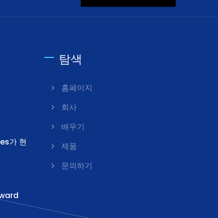
탐색
d
홈페이지
회사
배우기
ies가 현
제품
문의하기
ward