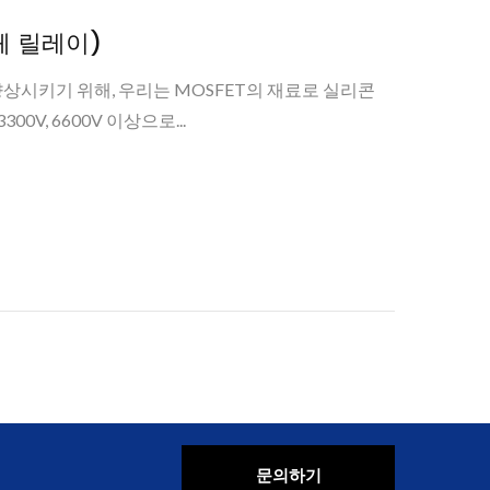
고체 릴레이)
상시키기 위해, 우리는 MOSFET의 재료로 실리콘
00V, 6600V 이상으로...
문의하기