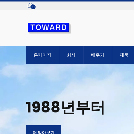
0
홈페이지
회사
배우기
제품
1988년부터
더 알아보기