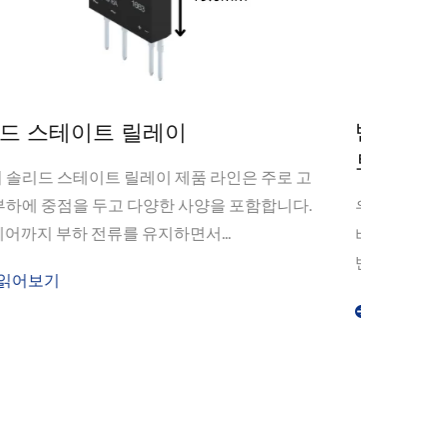
반도체 솔리드 스테이트 릴레이 (옵
리드
토-MOSFET 릴레이)
고전압
레이, 
우리의 옵토-MOSFET 릴레이는 LED를 입력 드라이
리드 
버로 사용하여 MOSFET을 출력으로 제어하는 소형
반도체 솔리드 스테이트 릴레이입니다(크기:
더
4.4mm*4.4mm)....
더 읽어보기