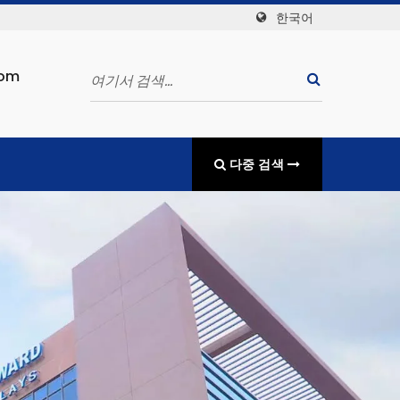
한국어
com
다중 검색