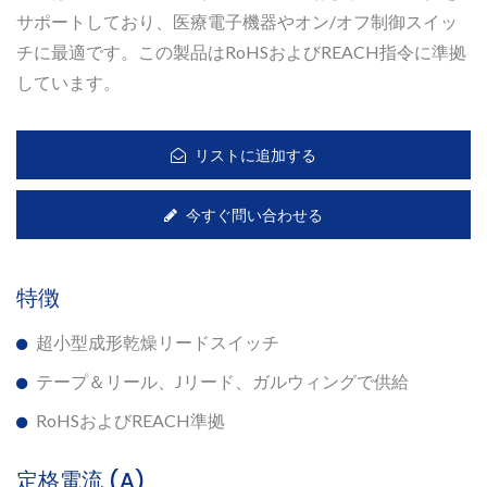
サポートしており、医療電子機器やオン/オフ制御スイッ
チに最適です。この製品はRoHSおよびREACH指令に準拠
しています。
リストに追加する
今すぐ問い合わせる
特徴
超小型成形乾燥リードスイッチ
テープ＆リール、Jリード、ガルウィングで供給
RoHSおよびREACH準拠
定格電流 (A)