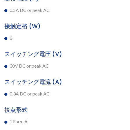
0.5A DC or peak AC
接触定格 (W)
3
スイッチング電圧 (V)
30V DC or peak AC
スイッチング電流 (A)
0.3A DC or peak AC
接点形式
1 Form A