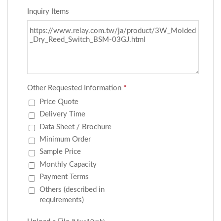
BSM-10SM-1520、
な電子回路やシステムで
BSM-10SL-0608、BSM-
スイッチを接続しやすく
10SL-1015、BSM-10SL-
するための異なるリード
1520
配置のタイプです。 部
品番号:...