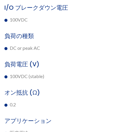
I/O ブレークダウン電圧
100VDC
負荷の種類
DC or peak AC
負荷電圧 (V)
100VDC (stable)
オン抵抗 (Ω)
0.2
アプリケーション