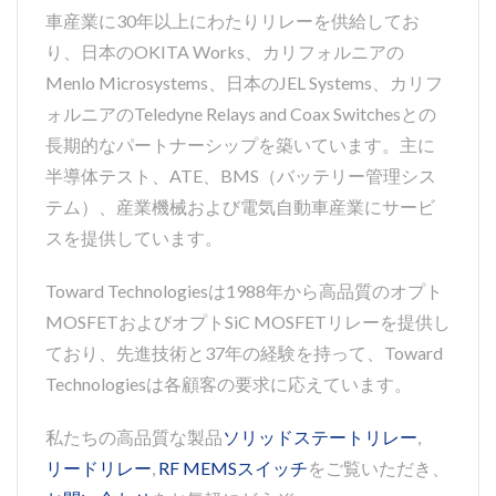
車産業に30年以上にわたりリレーを供給してお
り、日本のOKITA Works、カリフォルニアの
Menlo Microsystems、日本のJEL Systems、カリフ
ォルニアのTeledyne Relays and Coax Switchesとの
長期的なパートナーシップを築いています。主に
半導体テスト、ATE、BMS（バッテリー管理シス
テム）、産業機械および電気自動車産業にサービ
スを提供しています。
Toward Technologiesは1988年から高品質のオプト
MOSFETおよびオプトSiC MOSFETリレーを提供し
ており、先進技術と37年の経験を持って、Toward
Technologiesは各顧客の要求に応えています。
私たちの高品質な製品
ソリッドステートリレー
,
リードリレー
,
RF MEMSスイッチ
をご覧いただき、