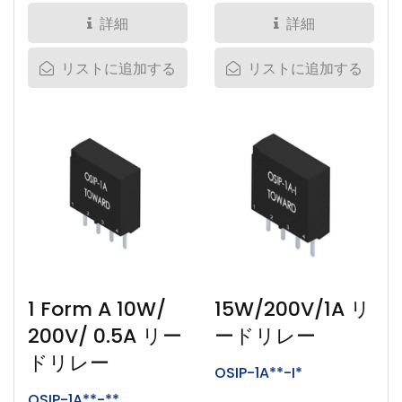
めに特別に設計されてお
す。...
詳細
詳細
り、取り付け面は
リストに追加する
リストに追加する
6.85mm*3.81mmです。...
1 Form A 10W/
15W/200V/1A リ
200V/ 0.5A リー
ードリレー
ドリレー
OSIP-1A**-I*
OSIP-1A**-**