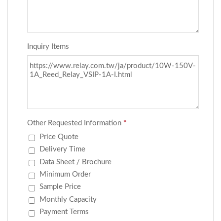
番号:...