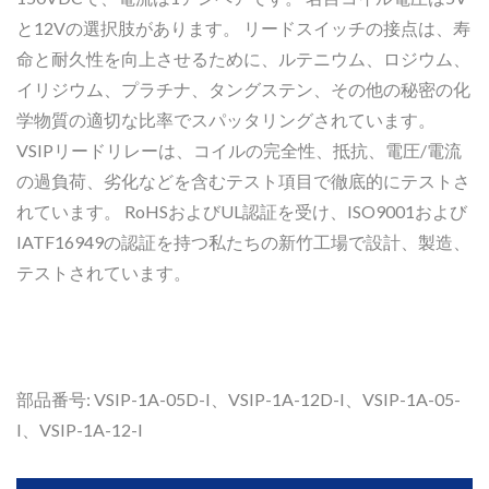
と12Vの選択肢があります。 リードスイッチの接点は、寿
命と耐久性を向上させるために、ルテニウム、ロジウム、
イリジウム、プラチナ、タングステン、その他の秘密の化
学物質の適切な比率でスパッタリングされています。
VSIPリードリレーは、コイルの完全性、抵抗、電圧/電流
の過負荷、劣化などを含むテスト項目で徹底的にテストさ
れています。 RoHSおよびUL認証を受け、ISO9001および
IATF16949の認証を持つ私たちの新竹工場で設計、製造、
テストされています。
部品番号: VSIP-1A-05D-I、VSIP-1A-12D-I、VSIP-1A-05-
I、VSIP-1A-12-I