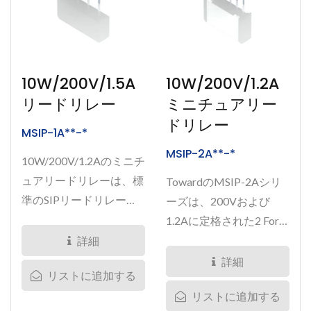
10W/200V/1.5A
10W/200V/1.2A
リードリレー
ミニチュアリー
ドリレー
MSIP-1A**-*
MSIP-2A**-*
10W/200V/1.2Aのミニチ
ュアリードリレーは、標
TowardのMSIP-2Aシリ
準のSIPリードリレーと
ーズは、200Vおよび
比較して40%小型化され
1.2Aに定格された2 Form
ており、高密度テストマ
A (DPST-NO)のミニチュ
詳細
トリックスに最適で
アリードリレーで、高密
詳細
リストに追加する
す。...
度アプリケーション向け
リストに追加する
に設計されています。標