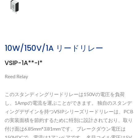
10W/150V/1A リードリレー
VSIP-1A**-I*
Reed Relay
このスタンディングリードリレーは150Vの電圧を負荷
し、1Ampの電流を運ぶことができます。 独自のスタンデ
ィングデザインを持つVSIPシリーズリードリレーは、PCB
の実装面積を節約するために特別に設計されており、取り
付け面は6.85mm*3.81mmです。 ブレークダウン電圧は
150VDCで、電流は1アンペアです。 名目コイル電圧は5V