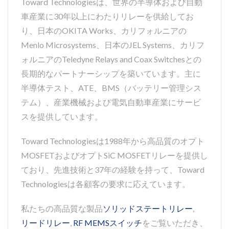
Toward Technologiesは、世界の半導体および自動
車産業に30年以上にわたりリレーを供給してお
り、日本のOKITA Works、カリフォルニアの
Menlo Microsystems、日本のJEL Systems、カリフ
ォルニアのTeledyne Relays and Coax Switchesとの
長期的なパートナーシップを築いています。主に
半導体テスト、ATE、BMS（バッテリー管理シス
テム）、産業機械および電気自動車産業にサービ
スを提供しています。
Toward Technologiesは1988年から高品質のオプト
MOSFETおよびオプトSiC MOSFETリレーを提供し
ており、先進技術と37年の経験を持って、Toward
Technologiesは各顧客の要求に応えています。
私たちの高品質な製品
ソリッドステートリレー
,
リードリレー
,
RF MEMSスイッチ
をご覧いただき、