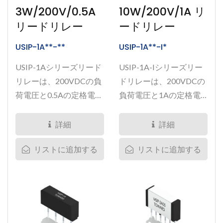
3W/200V/0.5A
10W/200V/1A リ
リードリレー
ードリレー
USIP-1A**-**
USIP-1A**-I*
USIP-1Aシリーズリード
USIP-1A-Iシリーズリー
リレーは、200VDCの負
ドリレーは、200VDCの
荷電圧と0.5Aの定格電流
負荷電圧と1Aの定格電
に特化して設計されてお
流に対応するように設計
り、低電力アプリケーシ
されており、コンパクト
詳細
詳細
ョンに最適なソリューシ
な形状で堅牢な性能を提
リストに追加する
リストに追加する
ョンを提供します。サイ
供します。寸法は
ズは10.16mm...
10.16mm...