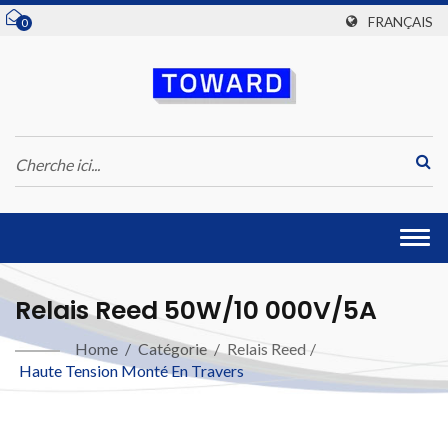
FRANÇAIS
0
Togg
navi
Relais Reed 50W/10 000V/5A
Home
/
Catégorie
/
Relais Reed
/
Haute Tension Monté En Travers