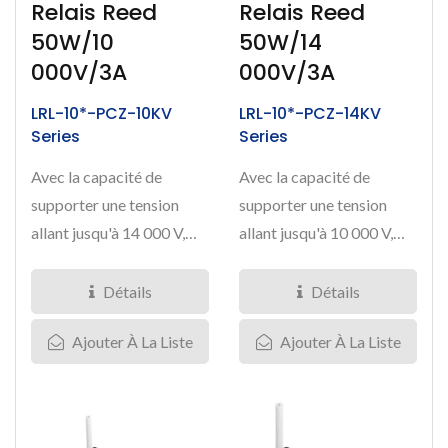
Relais Reed
Relais Reed
50W/10
50W/14
000V/3A
000V/3A
LRL-10*-PCZ-10KV
LRL-10*-PCZ-14KV
Series
Series
Avec la capacité de
Avec la capacité de
supporter une tension
supporter une tension
allant jusqu'à 14 000 V,
allant jusqu'à 10 000 V,
nos relais reed haute...
nos relais reed haute...
Détails
Détails
Ajouter À La Liste
Ajouter À La Liste