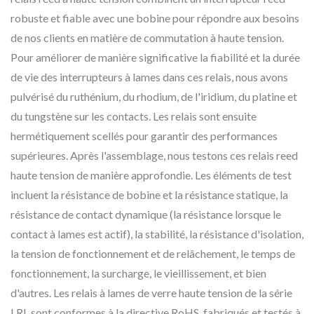
robuste et fiable avec une bobine pour répondre aux besoins
de nos clients en matière de commutation à haute tension.
Pour améliorer de manière significative la fiabilité et la durée
de vie des interrupteurs à lames dans ces relais, nous avons
pulvérisé du ruthénium, du rhodium, de l'iridium, du platine et
du tungstène sur les contacts. Les relais sont ensuite
hermétiquement scellés pour garantir des performances
supérieures. Après l'assemblage, nous testons ces relais reed
haute tension de manière approfondie. Les éléments de test
incluent la résistance de bobine et la résistance statique, la
résistance de contact dynamique (la résistance lorsque le
contact à lames est actif), la stabilité, la résistance d'isolation,
la tension de fonctionnement et de relâchement, le temps de
fonctionnement, la surcharge, le vieillissement, et bien
d'autres. Les relais à lames de verre haute tension de la série
LRL sont conformes à la directive RoHS, fabriqués et testés à