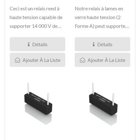
Ceci est un relais reed à
Notre relais à lames en
haute tension capable de
verre haute tension (2
supporter 14 000 V de
Forme A) peut supporter
tension et de transporter...
une tension allant...
Détails
Détails
Ajouter À La Liste
Ajouter À La Liste