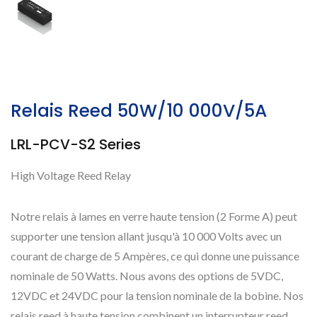
Relais Reed 50W/10 000V/5A
LRL-PCV-S2 Series
High Voltage Reed Relay
Notre relais à lames en verre haute tension (2 Forme A) peut
supporter une tension allant jusqu'à 10 000 Volts avec un
courant de charge de 5 Ampères, ce qui donne une puissance
nominale de 50 Watts. Nous avons des options de 5VDC,
12VDC et 24VDC pour la tension nominale de la bobine. Nos
relais reed à haute tension combinent un interrupteur reed