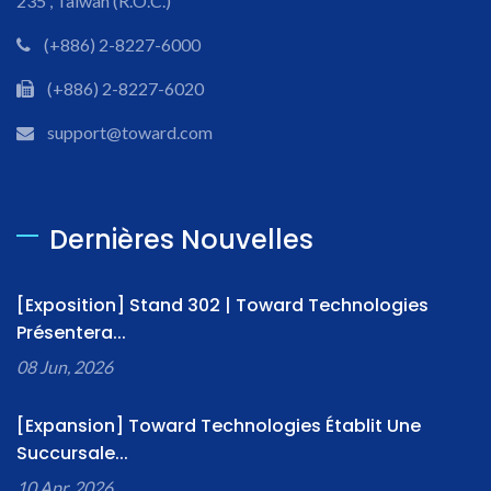
235 , Taiwan (R.O.C.)
(+886) 2-8227-6000
(+886) 2-8227-6020
support@toward.com
Dernières Nouvelles
[Exposition] Stand 302 | Toward Technologies
Présentera...
08 Jun, 2026
[Expansion] Toward Technologies Établit Une
Succursale...
10 Apr, 2026