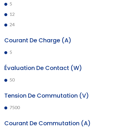
5
12
24
Courant De Charge (A)
5
Évaluation De Contact (W)
50
Tension De Commutation (V)
7500
Courant De Commutation (A)