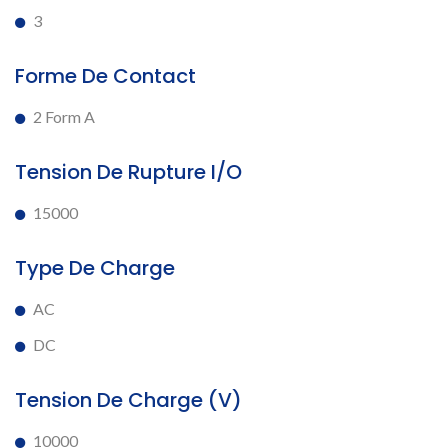
3
Forme De Contact
2 Form A
Tension De Rupture I/O
15000
Type De Charge
AC
DC
Tension De Charge (V)
10000