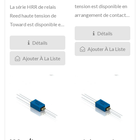
tension est disponible en
La série HRR de relais
arrangement de contact
Reed haute tension de
de type A. Ce relais...
Toward est disponible en
configuration de contact...
Détails
Détails
Ajouter À La Liste
Ajouter À La Liste