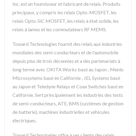
Inc. est un fournisseur et fabricant de relais. Produits
principaux, y compris les relais Opto-MOSFET, les
relais Opto-SiC MOSFET, les relais à état solide, les
relais à lames et les commutateurs RF MEMS.
Toward Technologies fournit des relais aux industries
mondiales des semi-conducteurs et de l'automobile
depuis plus de trois décennies et a des partenariats à
long terme avec OKITA Works basé au Japon ; Menlo
Microsystems basé en Californie ; JEL Systems basé
au Japon et Teledyne Relays et Coax Switches basé en
Californie. Sert principalement les industries des tests
de semi-conducteurs, ATE, BMS (systèmes de gestion
de batterie), machines industrielles et véhicules
électriques.
Toward Technologies offre à ses clients des relais