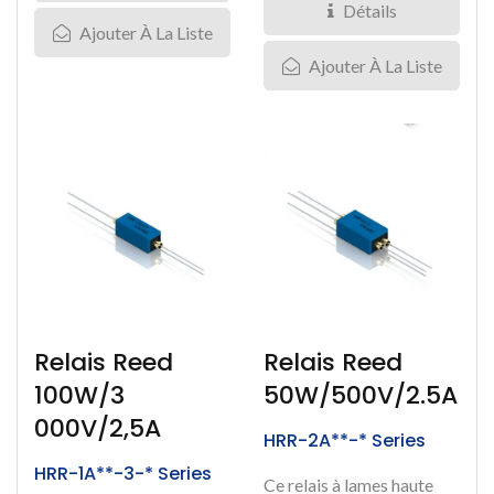
Détails
Ajouter À La Liste
Ajouter À La Liste
Relais Reed
Relais Reed
100W/3
50W/500V/2.5A
000V/2,5A
HRR-2A**-* Series
HRR-1A**-3-* Series
Ce relais à lames haute