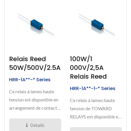
Relais Reed
100W/1
50W/500V/2.5A
000V/2,5A
Relais Reed
HRR-1A**-* Series
HRR-1A**-1-* Series
Ce relais à lames haute
tension est disponible en
Ce relais à lames haute
arrangement de contact 1
tension de TOWARD
Forme A. La tension...
RELAYS est disponible en
configuration de contact...
Détails