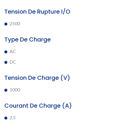
Tension De Rupture I/O
2500
Type De Charge
AC
DC
Tension De Charge (V)
1000
Courant De Charge (A)
2.5