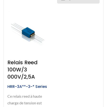
Relais Reed
100W/3
000V/2,5A
HRR-3A**-3-* Series
Ce relais reed à haute
charge de tension est