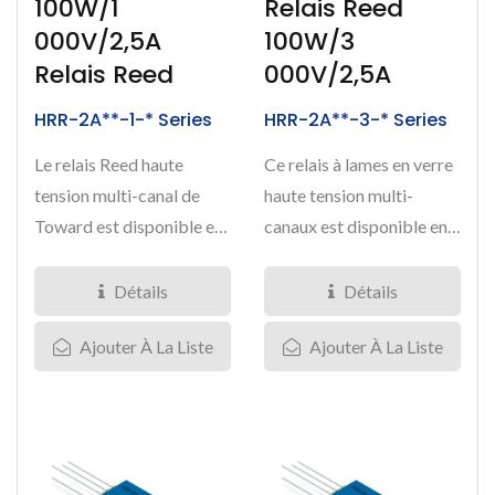
100W/1
Relais Reed
000V/2,5A
100W/3
Relais Reed
000V/2,5A
HRR-2A**-1-* Series
HRR-2A**-3-* Series
Le relais Reed haute
Ce relais à lames en verre
tension multi-canal de
haute tension multi-
Toward est disponible en
canaux est disponible en
configuration de contact...
arrangement de contact...
Détails
Détails
Ajouter À La Liste
Ajouter À La Liste