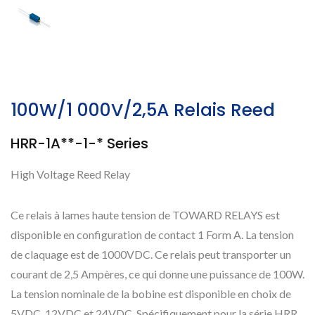
100W/1 000V/2,5A Relais Reed
HRR-1A**-1-* Series
High Voltage Reed Relay
Ce relais à lames haute tension de TOWARD RELAYS est
disponible en configuration de contact 1 Form A. La tension
de claquage est de 1000VDC. Ce relais peut transporter un
courant de 2,5 Ampères, ce qui donne une puissance de 100W.
La tension nominale de la bobine est disponible en choix de
5VDC, 12VDC et 24VDC. Spécifiquement pour la série HRR,