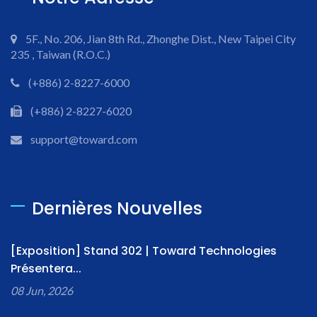
5F., No. 206, Jian 8th Rd., Zhonghe Dist., New Taipei City
235 , Taiwan (R.O.C.)
(+886) 2-8227-6000
(+886) 2-8227-6020
support@toward.com
Dernières Nouvelles
[Exposition] Stand 302 | Toward Technologies
Présentera...
08 Jun, 2026