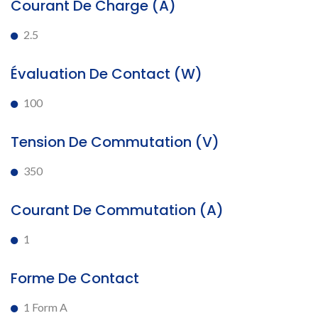
Courant De Charge (A)
2.5
Évaluation De Contact (W)
100
Tension De Commutation (V)
350
Courant De Commutation (A)
1
Forme De Contact
1 Form A