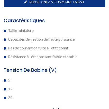
RENSEIGNEZ-VOUS MAINTENANT
Caractéristiques
Taille miniature
Capacités de gestion de haute puissance
Pas de courant de fuite à l'état éteint
Résistance à l'état passant faible et stable
Tension De Bobine (V)
5
12
24