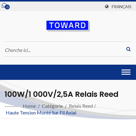
FRANÇAIS
0
Togg
navi
100W/1 000V/2,5A Relais Reed
Home
/
Catégorie
/
Relais Reed
/
Haute Tension Monté Sur Fil Axial