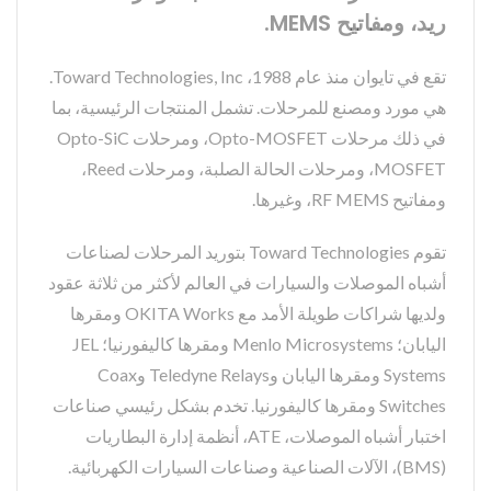
ريد، ومفاتيح MEMS.
تقع في تايوان منذ عام 1988، Toward Technologies, Inc.
هي مورد ومصنع للمرحلات. تشمل المنتجات الرئيسية، بما
في ذلك مرحلات Opto-MOSFET، ومرحلات Opto-SiC
MOSFET، ومرحلات الحالة الصلبة، ومرحلات Reed،
ومفاتيح RF MEMS، وغيرها.
تقوم Toward Technologies بتوريد المرحلات لصناعات
أشباه الموصلات والسيارات في العالم لأكثر من ثلاثة عقود
ولديها شراكات طويلة الأمد مع OKITA Works ومقرها
اليابان؛ Menlo Microsystems ومقرها كاليفورنيا؛ JEL
Systems ومقرها اليابان وTeledyne Relays وCoax
Switches ومقرها كاليفورنيا. تخدم بشكل رئيسي صناعات
اختبار أشباه الموصلات، ATE، أنظمة إدارة البطاريات
(BMS)، الآلات الصناعية وصناعات السيارات الكهربائية.