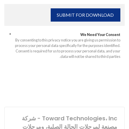
We Need Your Consent
By consenting to this privacy notice you are giving us permission to
process your personal data specifically for the purposes identified.
Consent is required for us to process your personal data, and your
data will not be shared to third parties.
Toward Technologies، Inc - شركة
مصنعة لمرحلات الحالة الصلبة، ومرحلات