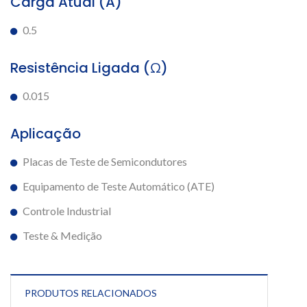
Carga Atual (A)
0.5
Resistência Ligada (Ω)
0.015
Aplicação
Placas de Teste de Semicondutores
Equipamento de Teste Automático (ATE)
Controle Industrial
Teste & Medição
PRODUTOS RELACIONADOS