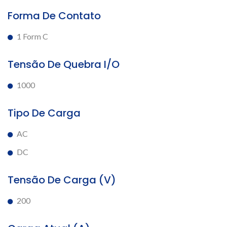
Forma De Contato
1 Form C
Tensão De Quebra I/O
1000
Tipo De Carga
AC
DC
Tensão De Carga (V)
200