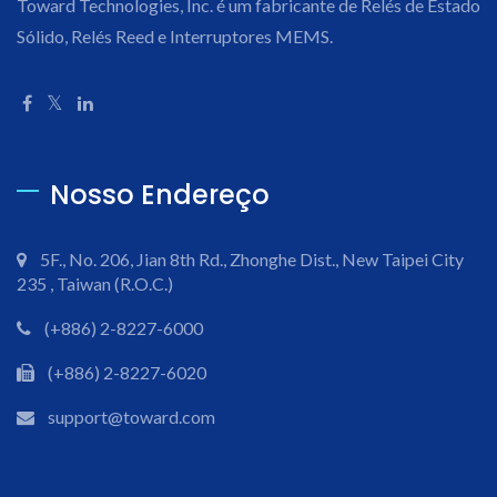
Toward Technologies, Inc. é um fabricante de Relés de Estado
Sólido, Relés Reed e Interruptores MEMS.
Nosso Endereço
5F., No. 206, Jian 8th Rd., Zhonghe Dist., New Taipei City
235 , Taiwan (R.O.C.)
(+886) 2-8227-6000
(+886) 2-8227-6020
support@toward.com