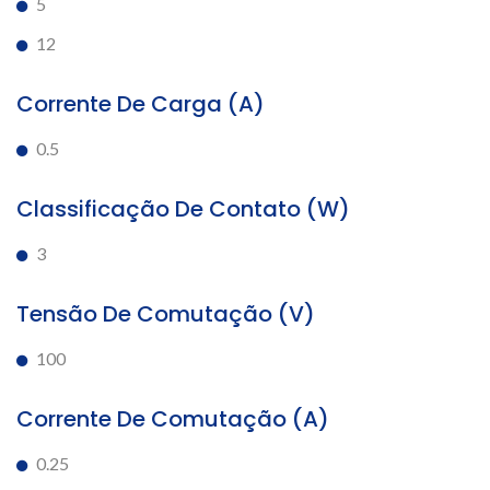
5
12
Corrente De Carga (A)
0.5
Classificação De Contato (W)
3
Tensão De Comutação (V)
100
Corrente De Comutação (A)
0.25