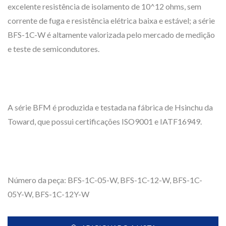
excelente resistência de isolamento de 10^12 ohms, sem
corrente de fuga e resistência elétrica baixa e estável; a série
BFS-1C-W é altamente valorizada pelo mercado de medição
e teste de semicondutores.
A série BFM é produzida e testada na fábrica de Hsinchu da
Toward, que possui certificações ISO9001 e IATF16949.
Número da peça: BFS-1C-05-W, BFS-1C-12-W, BFS-1C-
05Y-W, BFS-1C-12Y-W