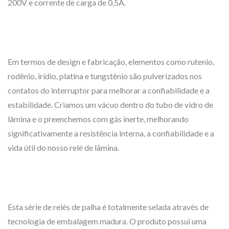
200V e corrente de carga de 0,5A.
Em termos de design e fabricação, elementos como rutenio,
rodênio, irídio, platina e tungstênio são pulverizados nos
contatos do interruptor para melhorar a confiabilidade e a
estabilidade. Criamos um vácuo dentro do tubo de vidro de
lâmina e o preenchemos com gás inerte, melhorando
significativamente a resistência interna, a confiabilidade e a
vida útil do nosso relé de lâmina.
Esta série de relés de palha é totalmente selada através de
tecnologia de embalagem madura. O produto possui uma