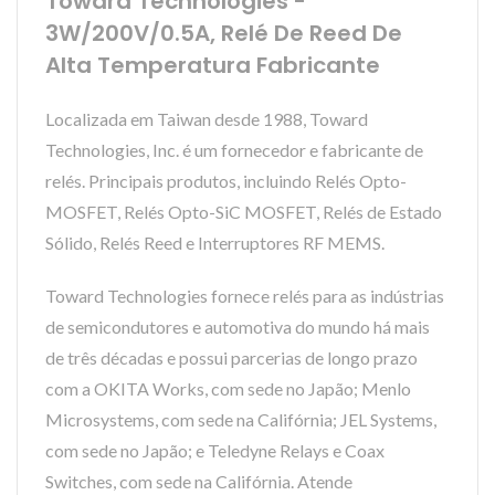
Toward Technologies -
3W/200V/0.5A, Relé De Reed De
Alta Temperatura Fabricante
Localizada em Taiwan desde 1988, Toward
Technologies, Inc. é um fornecedor e fabricante de
relés. Principais produtos, incluindo Relés Opto-
MOSFET, Relés Opto-SiC MOSFET, Relés de Estado
Sólido, Relés Reed e Interruptores RF MEMS.
Toward Technologies fornece relés para as indústrias
de semicondutores e automotiva do mundo há mais
de três décadas e possui parcerias de longo prazo
com a OKITA Works, com sede no Japão; Menlo
Microsystems, com sede na Califórnia; JEL Systems,
com sede no Japão; e Teledyne Relays e Coax
Switches, com sede na Califórnia. Atende