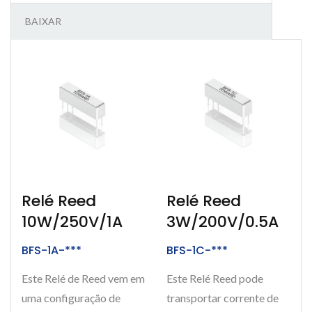
BAIXAR
Relé Reed
Relé Reed
10W/250V/1A
3W/200V/0.5A
BFS-1A-***
BFS-1C-***
Este Relé de Reed vem em
Este Relé Reed pode
uma configuração de
transportar corrente de