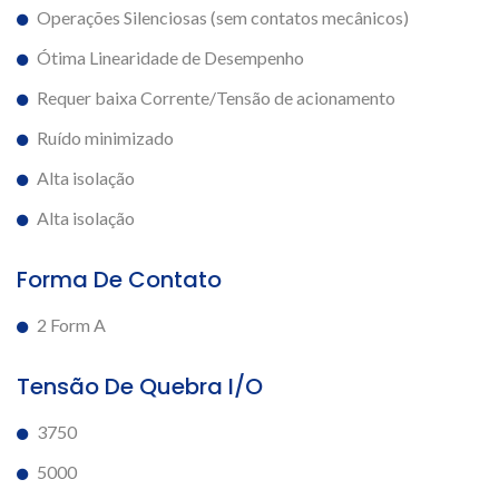
Operações Silenciosas (sem contatos mecânicos)
Ótima Linearidade de Desempenho
Requer baixa Corrente/Tensão de acionamento
Ruído minimizado
Alta isolação
Alta isolação
Forma De Contato
2 Form A
Tensão De Quebra I/O
3750
5000