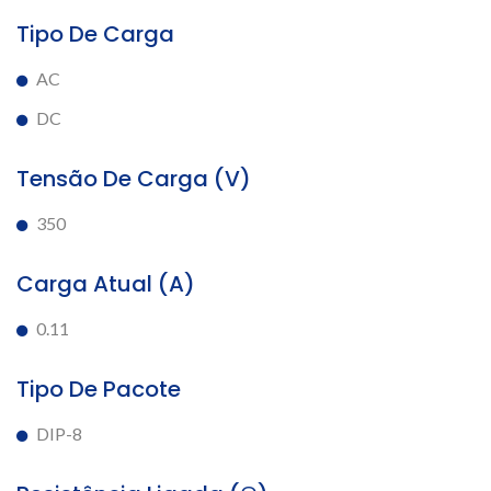
Tipo De Carga
AC
DC
Tensão De Carga (V)
350
Carga Atual (A)
0.11
Tipo De Pacote
DIP-8