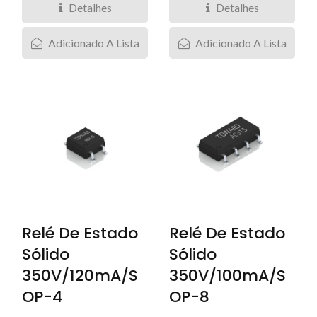
estado...
CARGA DE 110mA...
Detalhes
Detalhes
Adicionado A Lista
Adicionado A Lista
Relé De Estado
Relé De Estado
Sólido
Sólido
350V/120mA/S
350V/100mA/S
OP-4
OP-8