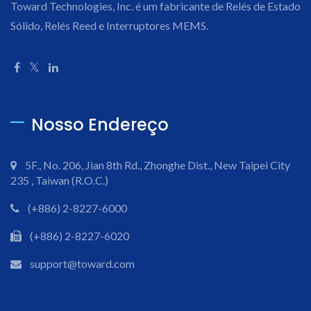
Toward Technologies, Inc. é um fabricante de Relés de Estado
Sólido, Relés Reed e Interruptores MEMS.
Nosso Endereço
5F., No. 206, Jian 8th Rd., Zhonghe Dist., New Taipei City
235 , Taiwan (R.O.C.)
(+886) 2-8227-6000
(+886) 2-8227-6020
support@toward.com