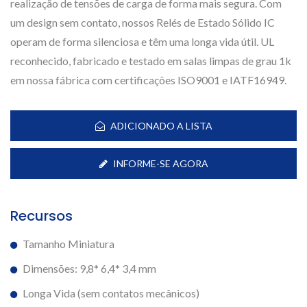
realização de tensões de carga de forma mais segura. Com
um design sem contato, nossos Relés de Estado Sólido IC
operam de forma silenciosa e têm uma longa vida útil. UL
reconhecido, fabricado e testado em salas limpas de grau 1k
em nossa fábrica com certificações ISO9001 e IATF16949.
ADICIONADO A LISTA
INFORME-SE AGORA
Recursos
Tamanho Miniatura
Dimensões: 9,8* 6,4* 3,4 mm
Longa Vida (sem contatos mecânicos)