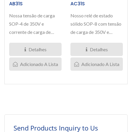
AB31S
AC31S
Nossa tensão de carga
Nosso relé de estado
SOP-4 de 350V e
sólido SOP-8 com tensão
corrente de carga de
de carga de 350V e
120mA no relé de estado
corrente de carga de
sólido...
100mA...
Detalhes
Detalhes
Adicionado A Lista
Adicionado A Lista