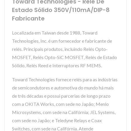
Toward Technologies - Relé De
Estado Sólido 350V/110mA/DIP-8
Fabricante
Localizada em Taiwan desde 1988, Toward
Technologies, Inc. é um fornecedor e fabricante de
relés. Principais produtos, incluindo Relés Opto-
MOSFET, Relés Opto-SiC MOSFET, Relés de Estado
Sólido, Relés Reed e Interruptores RF MEMS.
Toward Technologies fornece relés para as indústrias
de semicondutores e automotiva do mundo há mais
de três décadas e possui parcerias de longo prazo
com a OKITA Works, com sede no Japão; Menlo
Microsystems, com sede na Califórnia; JEL Systems,
com sede no Japão; e Teledyne Relays e Coax
Switches, com sede na Califórnia. Atende