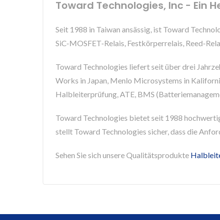
Toward Technologies, Inc - Ein He
Seit 1988 in Taiwan ansässig, ist Toward Techno
SiC-MOSFET-Relais, Festkörperrelais, Reed-Rel
Toward Technologies liefert seit über drei Jahrz
Works in Japan, Menlo Microsystems in Kalifornie
Halbleiterprüfung, ATE, BMS (Batteriemanagemen
Toward Technologies bietet seit 1988 hochwert
stellt Toward Technologies sicher, dass die Anfo
Sehen Sie sich unsere Qualitätsprodukte
Halbleit