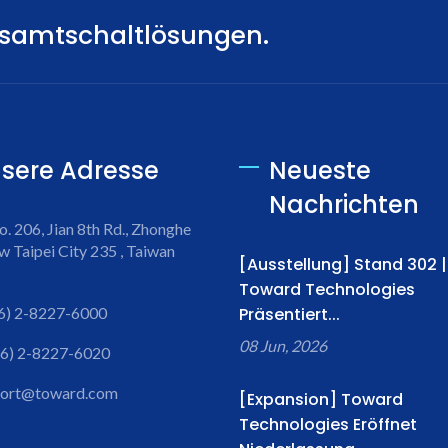
Gesamtschaltlösungen.
sere Adresse
Neueste
Nachrichten
o. 206, Jian 8th Rd., Zhonghe
w Taipei City 235 , Taiwan
[Ausstellung] Stand 302 |
Toward Technologies
6) 2-8227-6000
Präsentiert...
08 Jun, 2026
6) 2-8227-6020
port@toward.com
[Expansion] Toward
Technologies Eröffnet