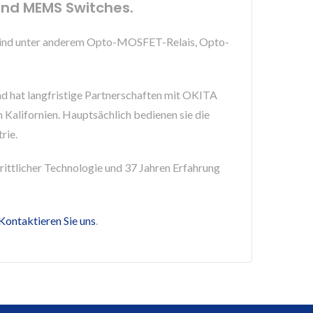
 Und MEMS Switches.
te sind unter anderem Opto-MOSFET-Relais, Opto-
und hat langfristige Partnerschaften mit OKITA
 Kalifornien. Hauptsächlich bedienen sie die
rie.
ttlicher Technologie und 37 Jahren Erfahrung
Kontaktieren Sie uns
.