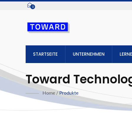
0
STARTSEITE
UNTERNEHMEN
LERN
Toward Technologi
Home
/
Produkte