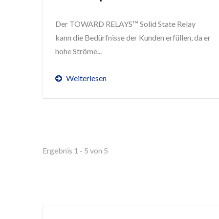
Der TOWARD RELAYS™ Solid State Relay
kann die Bedürfnisse der Kunden erfüllen, da er
hohe Ströme...
Weiterlesen
Ergebnis 1 - 5 von 5