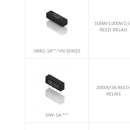
100W/1.000V/2,
REED-RELAIS
HRR2-1A**-*HV SERIES
2000V/3A REED
RELAIS
SIW-1A-***