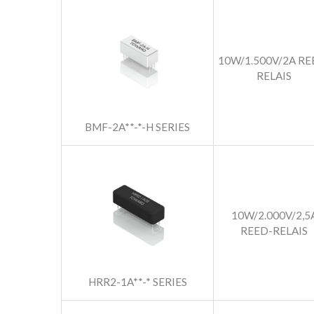
10W/1.500V/2A RE
RELAIS
BMF-2A**-*-H SERIES
10W/2.000V/2,5
REED-RELAIS
HRR2-1A**-* SERIES