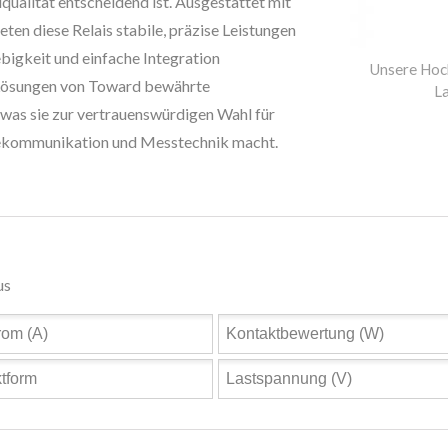
ualität entscheidend ist. Ausgestattet mit
en diese Relais stabile, präzise Leistungen
ebigkeit und einfache Integration
Unsere Hoc
Lösungen von Toward bewährte
La
was sie zur vertrauenswürdigen Wahl für
elekommunikation und Messtechnik macht.
us