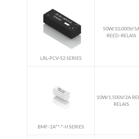
50W/10.000V/5
REED-RELAIS
LRL-PCV-S2 SERIES
10W/1.500V/2A RE
RELAIS
BMF-1A**-*-H SERIES