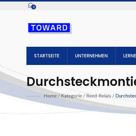
0
STARTSEITE
UNTERNEHMEN
LERN
Durchsteckmonti
Home
/
Kategorie
/
Reed-Relais
/
Durchste