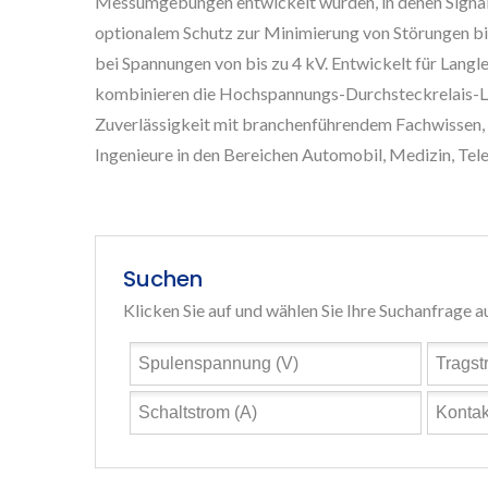
Messumgebungen entwickelt wurden, in denen Signalq
optionalem Schutz zur Minimierung von Störungen biet
bei Spannungen von bis zu 4 kV. Entwickelt für Langl
kombinieren die Hochspannungs-Durchsteckrelais-
Zuverlässigkeit mit branchenführendem Fachwissen, 
Ingenieure in den Bereichen Automobil, Medizin, T
Suchen
Klicken Sie auf und wählen Sie Ihre Suchanfrage a