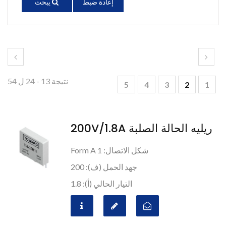
إعادة ضبط
يبحث
نتيجة 13 - 24 ل 54
5
4
3
2
1
ريليه الحالة الصلبة 200V/1.8A
شكل الاتصال: 1 Form A
جهد الحمل (ف): 200
التيار الحالي (أ): 1.8