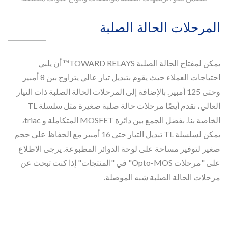
المرحلات الحالة الصلبة
يمكن لمفتاح الحالة الصلبة TOWARD RELAYS™ أن يلبي
احتياجات العملاء حيث يقوم بتبديل تيار عالي يتراوح بين 8 أمبير
وحتى 125 أمبير. بالإضافة إلى المرحلات الحالة الصلبة ذات التيار
العالي، نقدم أيضًا مرحلات حالة صلبة صغيرة مثل سلسلة TL
الخاصة بنا. بفضل الجمع بين دائرة MOSFET المتكاملة و triac،
يمكن لسلسلة TL تبديل التيار حتى 16 أمبير مع الحفاظ على حجم
صغير لتوفير مساحة على لوحة الدوائر المطبوعة. يرجى الاطلاع
على "مرحلات Opto-MOS" في "المنتجات" إذا كنت تبحث عن
مرحلات الحالة الصلبة شبه الموصلة.