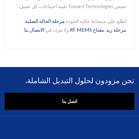
تضمن Toward Technologies تلبية احتياجات كل عميل.
اطلع على منتجاتنا عالية الجودة
مرحلة الحالة الصلبة
,
مرحلة ريد
,
مفتاح RF MEMS
ولا تتردد في
الاتصال بنا
.
نحن مزودون لحلول التبديل الشاملة.
اتصل بنا