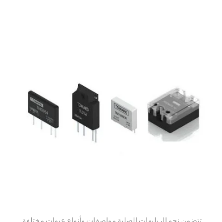
تتضمن نحو الريليهات الصلبة مواصفات وأنواع عبوات مختلفة.