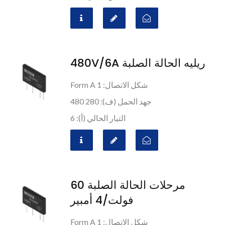
ريليه الحالة الصلبة 480V/6A
شكل الاتصال: 1 Form A
جهد الحمل (ف): 280 480
التيار الحالي (أ): 6
مرحلات الحالة الصلبة 60
فولت/4 أمبير
شكل الاتصال: 1 Form A