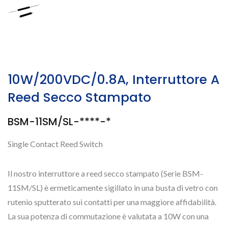
10W/200VDC/0.8A, Interruttore A
Reed Secco Stampato
BSM-11SM/SL-****-*
Single Contact Reed Switch
Il nostro interruttore a reed secco stampato (Serie BSM-
11SM/SL) è ermeticamente sigillato in una busta di vetro con
rutenio sputterato sui contatti per una maggiore affidabilità.
La sua potenza di commutazione è valutata a 10W con una