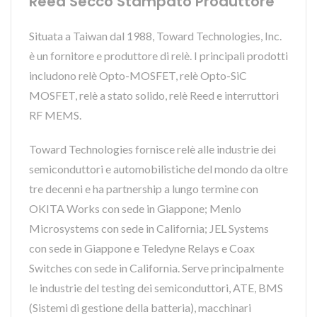
Reed Secco Stampato Produttore
Situata a Taiwan dal 1988, Toward Technologies, Inc.
è un fornitore e produttore di relè. I principali prodotti
includono relè Opto-MOSFET, relè Opto-SiC
MOSFET, relè a stato solido, relè Reed e interruttori
RF MEMS.
Toward Technologies fornisce relè alle industrie dei
semiconduttori e automobilistiche del mondo da oltre
tre decenni e ha partnership a lungo termine con
OKITA Works con sede in Giappone; Menlo
Microsystems con sede in California; JEL Systems
con sede in Giappone e Teledyne Relays e Coax
Switches con sede in California. Serve principalmente
le industrie del testing dei semiconduttori, ATE, BMS
(Sistemi di gestione della batteria), macchinari