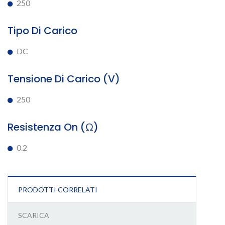
250
Tipo Di Carico
DC
Tensione Di Carico (V)
250
Resistenza On (Ω)
0.2
PRODOTTI CORRELATI
SCARICA