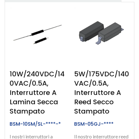
10W/240VDC/14
5W/175VDC/140
0VAC/0.5A,
VAC/0.5A,
Interruttore A
Interruttore A
Lamina Secca
Reed Secco
Stampato
Stampato
BSM-10SM/SL-****-*
BSM-05GJ-****
I nostri interruttori a
Il nostro interruttore reed