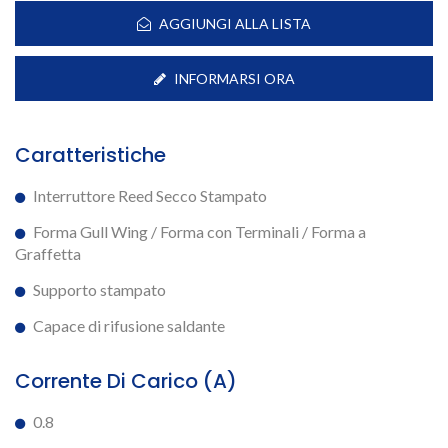
AGGIUNGI ALLA LISTA
INFORMARSI ORA
Caratteristiche
Interruttore Reed Secco Stampato
Forma Gull Wing / Forma con Terminali / Forma a
Graffetta
Supporto stampato
Capace di rifusione saldante
Corrente Di Carico (A)
0.8