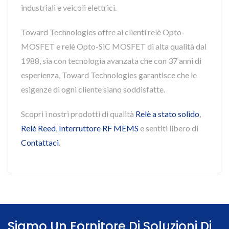
industriali e veicoli elettrici.
Toward Technologies offre ai clienti relè Opto-
MOSFET e relè Opto-SiC MOSFET di alta qualità dal
1988, sia con tecnologia avanzata che con 37 anni di
esperienza, Toward Technologies garantisce che le
esigenze di ogni cliente siano soddisfatte.
Scopri i nostri prodotti di qualità
Relè a stato solido
,
Relè Reed
,
Interruttore RF MEMS
e sentiti libero di
Contattaci
.
Siamo Un Fornitore Di Soluzioni Di