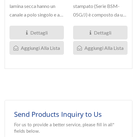
lamina secca hanno un
stampato (Serie BSM-
canale a polo singolo e a
05G/J) è composto da un
scatto singolo, il cui
canale a polo singolo...
numero...
Dettagli
Dettagli
Aggiungi Alla Lista
Aggiungi Alla Lista