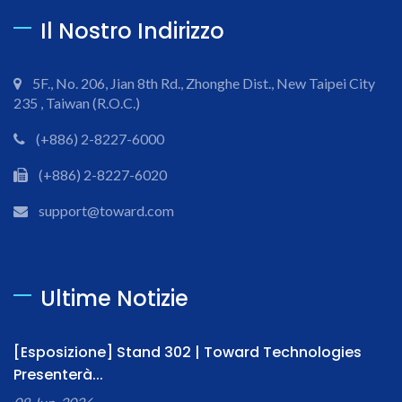
Il Nostro Indirizzo
5F., No. 206, Jian 8th Rd., Zhonghe Dist., New Taipei City
235 , Taiwan (R.O.C.)
(+886) 2-8227-6000
(+886) 2-8227-6020
support@toward.com
Ultime Notizie
[Esposizione] Stand 302 | Toward Technologies
Presenterà...