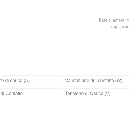
Relè a lamina im
applicazio