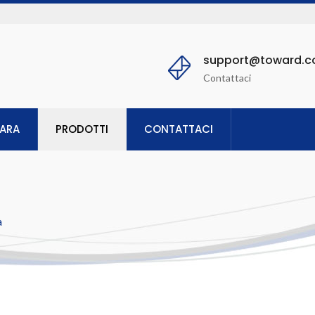
support@toward.
Contattaci
PARA
PRODOTTI
CONTATTACI
à