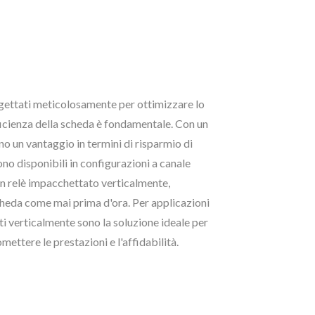
rogettati meticolosamente per ottimizzare lo
efficienza della scheda è fondamentale. Con un
no un vantaggio in termini di risparmio di
ono disponibili in configurazioni a canale
 un relè impacchettato verticalmente,
heda come mai prima d'ora. Per applicazioni
ati verticalmente sono la soluzione ideale per
ttere le prestazioni e l'affidabilità.