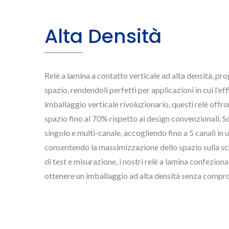
Alta Densità
Relè a lamina a contatto verticale ad alta densità, p
spazio, rendendoli perfetti per applicazioni in cui l'
imballaggio verticale rivoluzionario, questi relè offro
spazio fino al 70% rispetto ai design convenzionali. S
singolo e multi-canale, accogliendo fino a 5 canali in
consentendo la massimizzazione dello spazio sulla sc
di test e misurazione, i nostri relè a lamina confezion
ottenere un imballaggio ad alta densità senza comprome