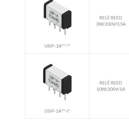
RELÈ REED
3W/200V/0.5A
USIP-1A**-**
RELÈ REED
10W/200V/1A
USIP-1A**-I*