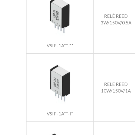
RELÈ REED
3W/150V/0.5A
VSIP-1A**-**
RELÈ REED
10W/150V/1A
VSIP-1A**-I*