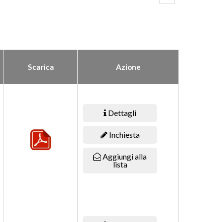
Scarica
Azione
Dettagli
Inchiesta
Aggiungi alla
lista