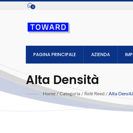
0
PAGINA PRINCIPALE
AZIENDA
IM
Alta Densità
Home
/
Categoria
/
Relè Reed
/
Alta Densit