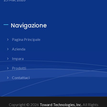
Navigazione
Pagina Principale
Azienda
Impara
Prodotti
Contattaci
Copyright © 2026
Toward Technologies, Inc.
All Rights