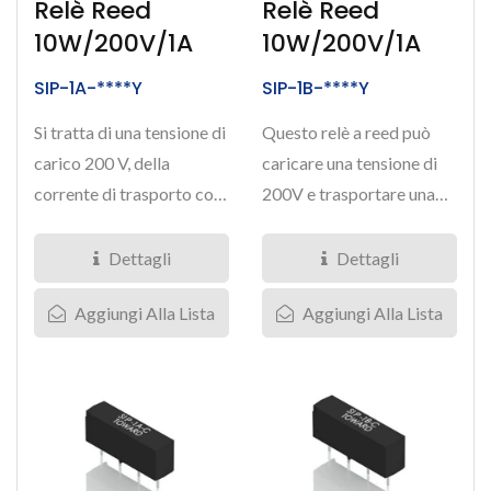
Relè Reed
Relè Reed
10W/200V/1A
10W/200V/1A
SIP-1A-****Y
SIP-1B-****Y
Si tratta di una tensione di
Questo relè a reed può
carico 200 V, della
caricare una tensione di
corrente di trasporto con
200V e trasportare una
un relè di reed...
corrente di 1 Ampere....
Dettagli
Dettagli
Aggiungi Alla Lista
Aggiungi Alla Lista