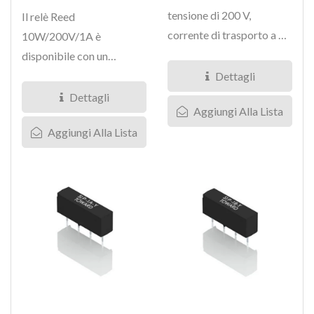
tensione di 200 V,
Il relè Reed
corrente di trasporto a 1
10W/200V/1A è
Ampere Reed Relay in una
disponibile con un
disposizione...
contatto di tipo Form A,
Dettagli
con tensione di carico...
Dettagli
Aggiungi Alla Lista
Aggiungi Alla Lista