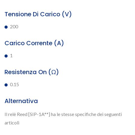
Tensione Di Carico (V)
200
Carico Corrente (A)
1
Resistenza On (Ω)
0.15
Alternativa
Il relè Reed [SIP-1A**] ha le stesse specifiche dei seguenti
articoli