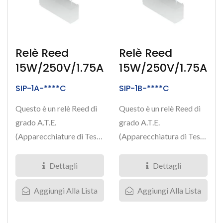
Relè Reed
Relè Reed
15W/250V/1.75A
15W/250V/1.75A
SIP-1A-****C
SIP-1B-****C
Questo è un relè Reed di
Questo è un relè Reed di
grado A.T.E.
grado A.T.E.
(Apparecchiature di Test
(Apparecchiatura di Test
Automatizzate) con
Automatizzata) con
corrente...
corrente...
Dettagli
Dettagli
Aggiungi Alla Lista
Aggiungi Alla Lista