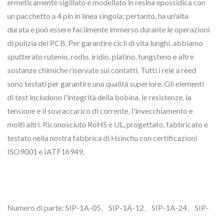
ermeticamente sigillato e modellato in resina epossidica con
un pacchetto a 4 pin in linea singola; pertanto, ha un'alta
durata e può essere facilmente immerso durante le operazioni
di pulizia del PCB. Per garantire cicli di vita lunghi, abbiamo
sputterato rutenio, rodio, iridio, platino, tungsteno e altre
sostanze chimiche riservate sui contatti. Tutti i relè a reed
sono testati per garantire una qualità superiore. Gli elementi
di test includono l'integrità della bobina, le resistenze, la
tensione e il sovraccarico di corrente, l'invecchiamento e
molti altri. Riconosciuto RoHS e UL, progettato, fabbricato e
testato nella nostra fabbrica di Hsinchu con certificazioni
ISO9001 e IATF16949.
Numero di parte: SIP-1A-05、SIP-1A-12、SIP-1A-24、SIP-