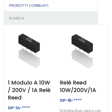
PRODOTTI CORRELATI
SCARICA
1 Modulo A 10W
Relè Reed
/ 200V / 1A Relè
10W/200V/1A
Reed
SIP-1B-****
SIP-1A-****
Si tratta di un carico con