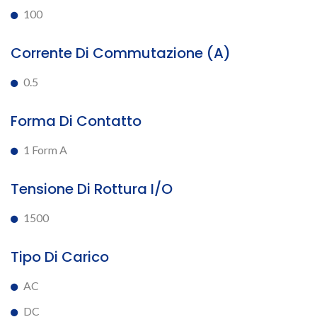
100
Corrente Di Commutazione (A)
0.5
Forma Di Contatto
1 Form A
Tensione Di Rottura I/O
1500
Tipo Di Carico
AC
DC