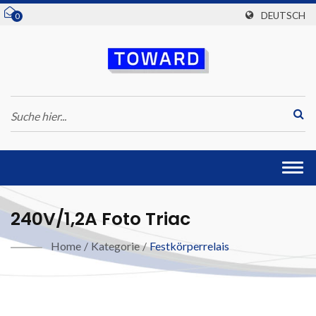
DEUTSCH
0
Togg
navi
240V/1,2A Foto Triac
Home
/
Kategorie
/
Festkörperrelais