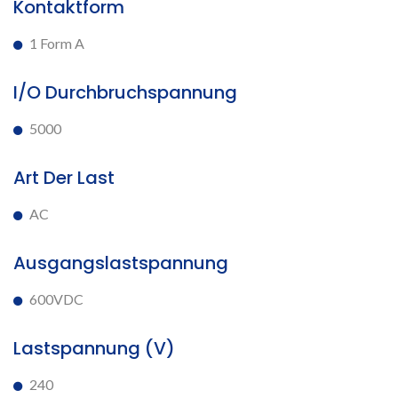
Kontaktform
1 Form A
I/O Durchbruchspannung
5000
Art Der Last
AC
Ausgangslastspannung
600VDC
Lastspannung (V)
240