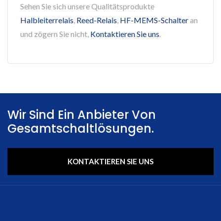
Sehen Sie sich unsere Qualitätsprodukte
Halbleiterrelais
,
Reed-Relais
,
HF-MEMS-Schalter
an
und zögern Sie nicht,
Kontaktieren Sie uns
.
Wir Sind Ein Anbieter Von
Gesamtschaltlösungen.
KONTAKTIEREN SIE UNS