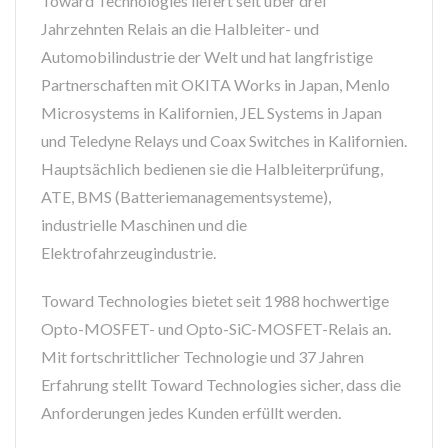
Toward Technologies liefert seit über drei
Jahrzehnten Relais an die Halbleiter- und
Automobilindustrie der Welt und hat langfristige
Partnerschaften mit OKITA Works in Japan, Menlo
Microsystems in Kalifornien, JEL Systems in Japan
und Teledyne Relays und Coax Switches in Kalifornien.
Hauptsächlich bedienen sie die Halbleiterprüfung,
ATE, BMS (Batteriemanagementsysteme),
industrielle Maschinen und die
Elektrofahrzeugindustrie.
Toward Technologies bietet seit 1988 hochwertige
Opto-MOSFET- und Opto-SiC-MOSFET-Relais an.
Mit fortschrittlicher Technologie und 37 Jahren
Erfahrung stellt Toward Technologies sicher, dass die
Anforderungen jedes Kunden erfüllt werden.