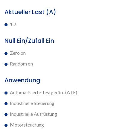
Aktueller Last (A)
1.2
Null Ein/Zufall Ein
Zero on
Random on
Anwendung
Automatisierte Testgeräte (ATE)
Industrielle Steuerung
Industrielle Ausrüstung
Motorsteuerung