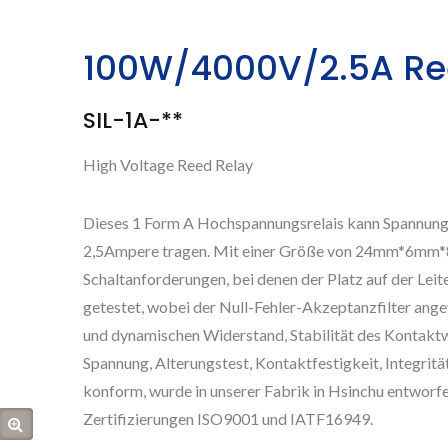
100W/4000V/2.5A Re
SIL-1A-**
High Voltage Reed Relay
Dieses 1 Form A Hochspannungsrelais kann Spannunge
2,5Ampere tragen. Mit einer Größe von 24mm*6mm*8
Schaltanforderungen, bei denen der Platz auf der Leite
getestet, wobei der Null-Fehler-Akzeptanzfilter ange
und dynamischen Widerstand, Stabilität des Kontakt
Spannung, Alterungstest, Kontaktfestigkeit, Integrität
konform, wurde in unserer Fabrik in Hsinchu entworfen
Zertifizierungen ISO9001 und IATF16949.