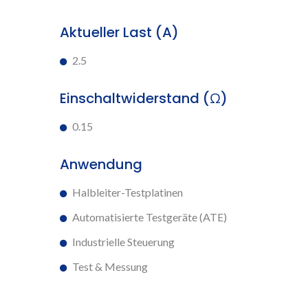
Aktueller Last (A)
2.5
Einschaltwiderstand (Ω)
0.15
Anwendung
Halbleiter-Testplatinen
Automatisierte Testgeräte (ATE)
Industrielle Steuerung
Test & Messung