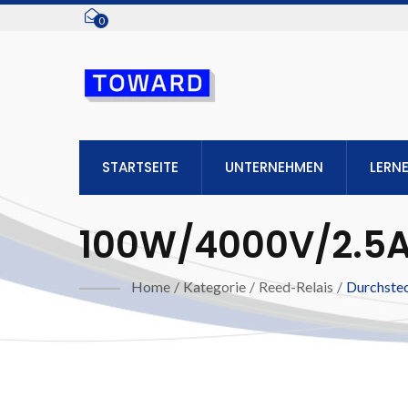
0
STARTSEITE
UNTERNEHMEN
LERN
100W/4000V/2.5A
Home
/
Kategorie
/
Reed-Relais
/
Durchste