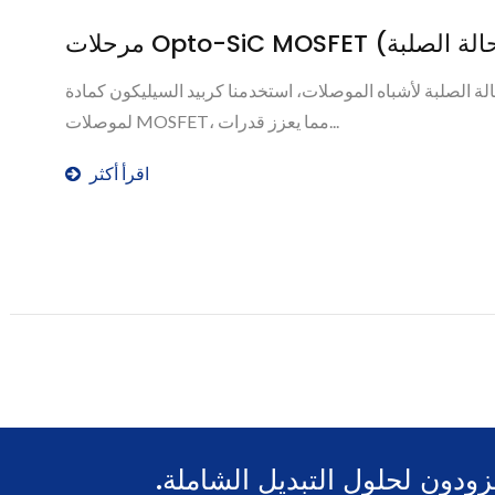
لة الصلبة لأشباه الموصلات، استخدمنا كربيد السيليكون كمادة
لموصلات MOSFET، مما يعزز قدرات...
اقرأ أكثر
ودون لحلول التبديل الشاملة.