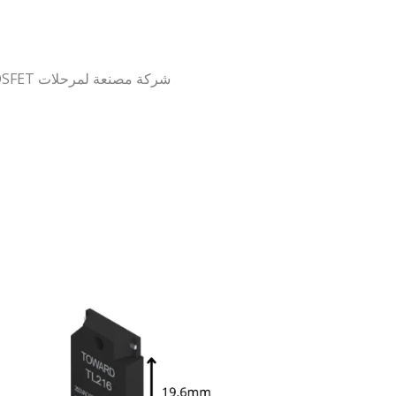
شركة مصنعة لمرحلات Opto-MOSFET ومرحلات Opto-SiC MOSFET ومرحلات Reed ومرحلات الحالة الصلبة ومفاتيح MEMS.