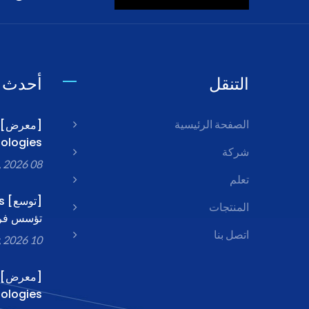
التنقل
أحدث ا
الصفحة الرئيسية
Technologies
شركة
08 Jun, 2026
تعلم
[ت
المنتجات
تؤسس فرعا
اتصل بنا
10 Apr, 2026
Technologies