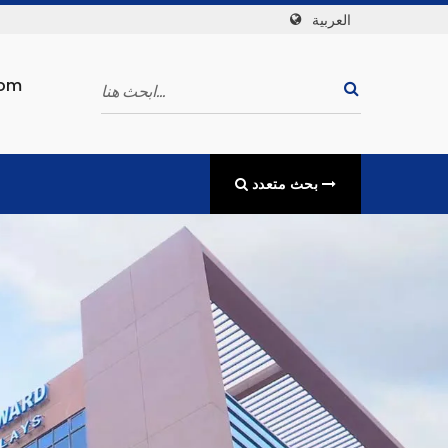
العربية
com
بحث متعدد