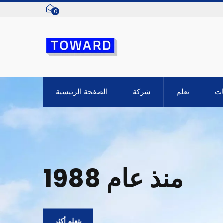
0
ات
تعلم
شركة
الصفحة الرئيسية
منذ عام 1988
يتعلم أكثر