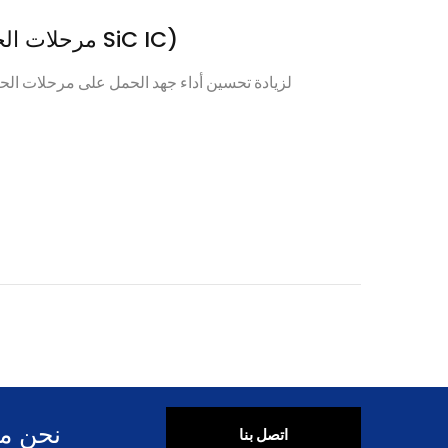
مرحلات Opto-SiC MOSFET (مرحلات الحالة الصلبة SiC IC)
لزيادة تحسين أداء جهد الحمل على مرحلات الحا
نحن مز
اتصل بنا