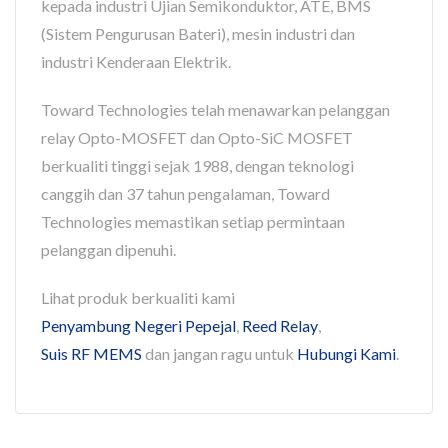
kepada industri Ujian Semikonduktor, ATE, BMS
(Sistem Pengurusan Bateri), mesin industri dan
industri Kenderaan Elektrik.
Toward Technologies telah menawarkan pelanggan
relay Opto-MOSFET dan Opto-SiC MOSFET
berkualiti tinggi sejak 1988, dengan teknologi
canggih dan 37 tahun pengalaman, Toward
Technologies memastikan setiap permintaan
pelanggan dipenuhi.
Lihat produk berkualiti kami
Penyambung Negeri Pepejal
,
Reed Relay
,
Suis RF MEMS
dan jangan ragu untuk
Hubungi Kami
.