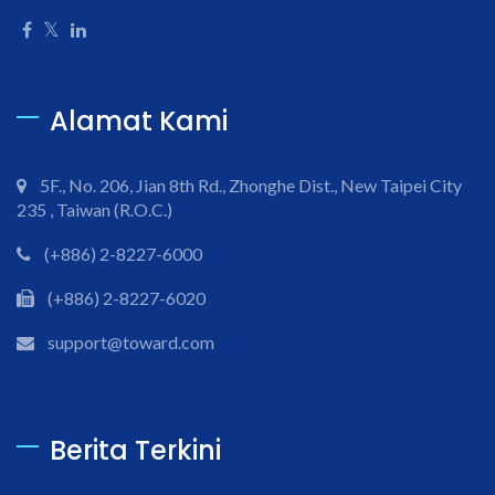
Alamat Kami
5F., No. 206, Jian 8th Rd., Zhonghe Dist., New Taipei City
235 , Taiwan (R.O.C.)
(+886) 2-8227-6000
(+886) 2-8227-6020
support@toward.com
Berita Terkini