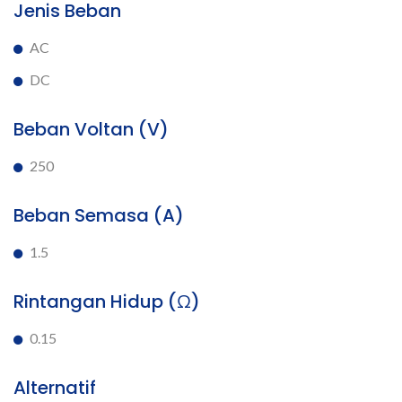
Jenis Beban
AC
DC
Beban Voltan (V)
250
Beban Semasa (A)
1.5
Rintangan Hidup (Ω)
0.15
Alternatif