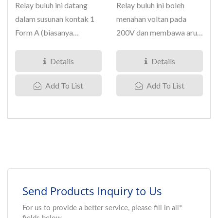
Relay buluh ini datang
Relay buluh ini boleh
dalam susunan kontak 1
menahan voltan pada
Form A (biasanya
200V dan membawa arus
terbuka). Voltan pecahan
pada 1 Amper. Ia datang
adalah...
dalam...
Details
Details
Add To List
Add To List