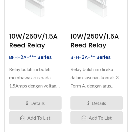
10W/250V/1.5A
10W/250V/1.5A
Reed Relay
Reed Relay
BFH-2A-*** Series
BFH-3A-** Series
Relay buluh ini boleh
Relay buluh ini direka
membawa arus pada
dalam susunan kontak 3
1.5Amps dengan voltan
Form A, dengan arus
beban pada 250V, ia
beban pada 1.5Amps,
direka dalam...
voltan...
Details
Details
Add To List
Add To List