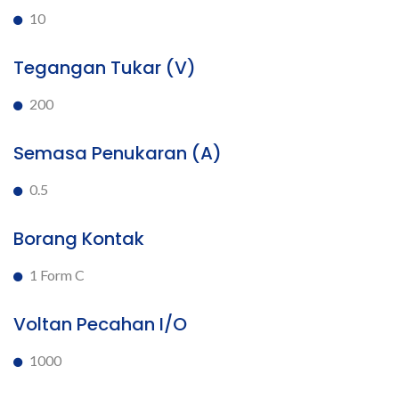
10
Tegangan Tukar (V)
200
Semasa Penukaran (A)
0.5
Borang Kontak
1 Form C
Voltan Pecahan I/O
1000