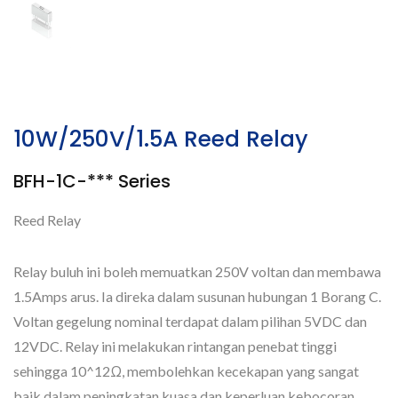
10W/250V/1.5A Reed Relay
BFH-1C-*** Series
Reed Relay
Relay buluh ini boleh memuatkan 250V voltan dan membawa
1.5Amps arus. Ia direka dalam susunan hubungan 1 Borang C.
Voltan gegelung nominal terdapat dalam pilihan 5VDC dan
12VDC. Relay ini melakukan rintangan penebat tinggi
sehingga 10^12Ω, membolehkan kecekapan yang sangat
baik dalam peningkatan kuasa dan keperluan kebocoran