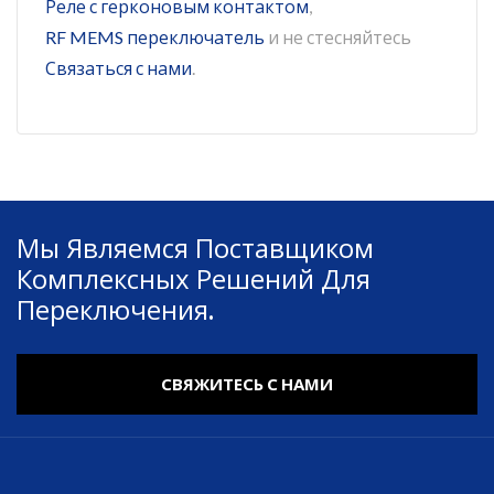
Реле с герконовым контактом
,
RF MEMS переключатель
и не стесняйтесь
Связаться с нами
.
Мы Являемся Поставщиком
Комплексных Решений Для
Переключения.
СВЯЖИТЕСЬ С НАМИ