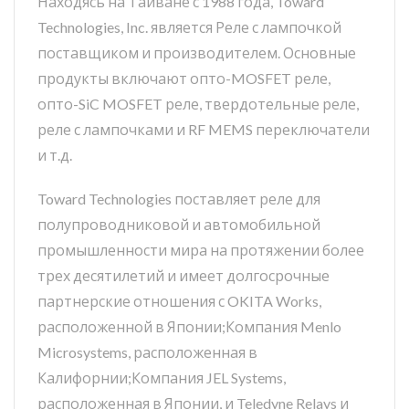
Находясь на Тайване с 1988 года, Toward
Technologies, Inc. является Реле с лампочкой
поставщиком и производителем. Основные
продукты включают опто-MOSFET реле,
опто-SiC MOSFET реле, твердотельные реле,
реле с лампочками и RF MEMS переключатели
и т.д.
Toward Technologies поставляет реле для
полупроводниковой и автомобильной
промышленности мира на протяжении более
трех десятилетий и имеет долгосрочные
партнерские отношения с OKITA Works,
расположенной в Японии;Компания Menlo
Microsystems, расположенная в
Калифорнии;Компания JEL Systems,
расположенная в Японии, и Teledyne Relays и