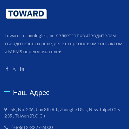
Toward Technologies, Inc. является производителем
твердотельных реле, реле с герконовым контактом
и MEMS переключателей.
Наш Адрес
5F., No. 206, Jian 8th Rd., Zhonghe Dist., New Taipei City
235 , Taiwan (R.O.C.)
(+886) 2-8227-6000