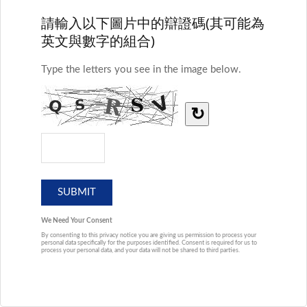
請輸入以下圖片中的辯證碼(其可能為
英文與數字的組合)
Type the letters you see in the image below.
↻
We Need Your Consent
By consenting to this privacy notice you are giving us permission to process your
personal data specifically for the purposes identified. Consent is required for us to
process your personal data, and your data will not be shared to third parties.