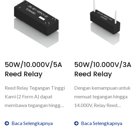
50W/10.000V/5A
50W/10.000V/3A
Reed Relay
Reed Relay
Reed Relay Tegangan Tinggi
Dengan kemampuan untuk
Kami (2 Form A) dapat
memuat tegangan hingga
membawa tegangan hingga
14.000V, Relay Reed
10.000 Volt dengan...
Tegangan Tinggi (1 Form A)
kami...
Baca Selengkapnya
Baca Selengkapnya