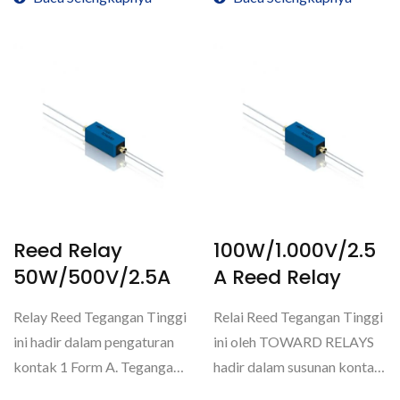
Reed Relay
100W/1.000V/2.5
50W/500V/2.5A
A Reed Relay
Relay Reed Tegangan Tinggi
Relai Reed Tegangan Tinggi
ini hadir dalam pengaturan
ini oleh TOWARD RELAYS
kontak 1 Form A. Tegangan
hadir dalam susunan kontak
breakdown adalah...
1 Form A. Tegangan...