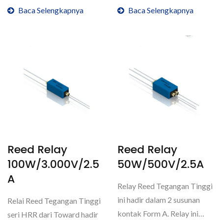
Baca Selengkapnya
Baca Selengkapnya
Reed Relay
Reed Relay
100W/3.000V/2.5
50W/500V/2.5A
A
Relay Reed Tegangan Tinggi
ini hadir dalam 2 susunan
Relai Reed Tegangan Tinggi
kontak Form A. Relay ini
seri HRR dari Toward hadir