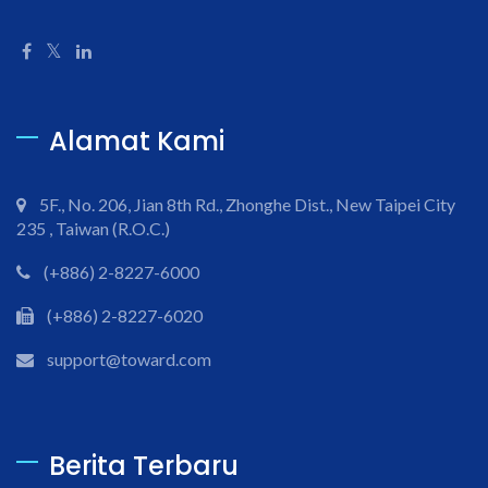
Alamat Kami
5F., No. 206, Jian 8th Rd., Zhonghe Dist., New Taipei City
235 , Taiwan (R.O.C.)
(+886) 2-8227-6000
(+886) 2-8227-6020
support@toward.com
Berita Terbaru