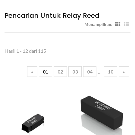
Pencarian Untuk Relay Reed
Menampilkan:
Hasil 1 - 12 dari 115
«
01
02
03
04
…
10
»