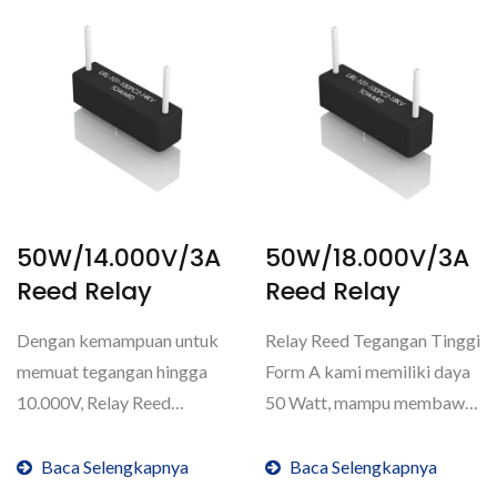
50W/14.000V/3A
50W/18.000V/3A
Reed Relay
Reed Relay
Dengan kemampuan untuk
Relay Reed Tegangan Tinggi
memuat tegangan hingga
Form A kami memiliki daya
10.000V, Relay Reed
50 Watt, mampu membawa
Tegangan Tinggi (1 Form A)
arus 3 Ampere,...
kami...
Baca Selengkapnya
Baca Selengkapnya