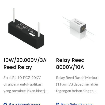
10W/20.000V/3A
Relay Reed
Reed Relay
8000V/10A
Seri LRL-10-PCZ-20KV
Relay Reed Basah Merkuri
dirancang untuk aplikasi
(1 Form A) dapat menahan
yang membutuhkan kinerja
tegangan beban hingga
tegangan ultra-tinggi,...
8000V dan membawa arus...
Baca Selengkapnya
Baca Selengkapnya