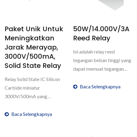
Paket Unik Untuk
50W/14.000V/3A
Meningkatkan
Reed Relay
Jarak Merayap,
Ini adalah relay reed
3000V/500mA,
tegangan beban tinggi yang
Solid State Relay
dapat memuat tegangan
14.000V dan membawa...
Relay Solid State IC Silicon
Baca Selengkapnya
Carbide miniatur
3000V/500mA yang
dikemas secara unik ini
secara...
Baca Selengkapnya